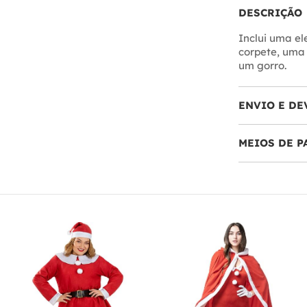
DESCRIÇÃO
Inclui uma e
corpete, uma
um gorro.
ENVIO E DE
MEIOS DE 