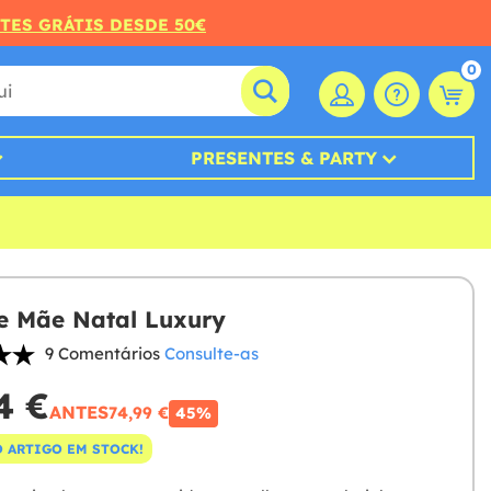
RTES GRÁTIS DESDE 50€
0
PRESENTES & PARTY
e Mãe Natal Luxury
9 Comentários
Consulte-as
4 €
ANTES
74,99 €
45%
 ARTIGO EM STOCK!