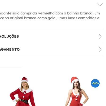
legante saia comprida vermelha com a bainha branca, um
 capa original branca como gola, umas luvas compridas e
VOLUÇÕES
PAGAMENTO
-56%