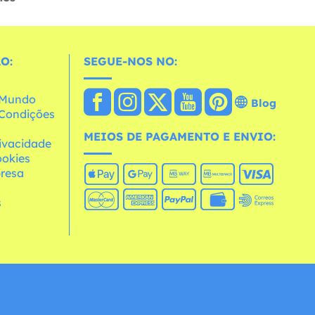
O:
SEGUE-NOS NO:
o Mundo
Blog
e Condições
MEIOS DE PAGAMENTO E ENVIO:
rivacidade
ookies
resa
s