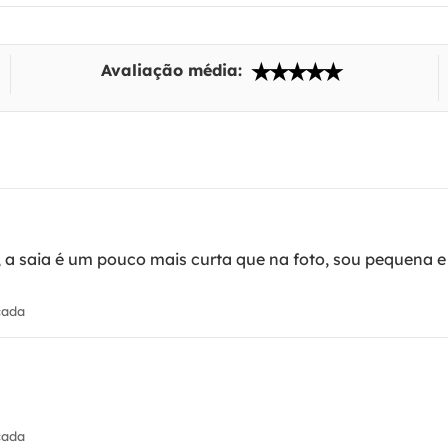
Avaliação média:
 a saia é um pouco mais curta que na foto, sou pequena e
cada
cada