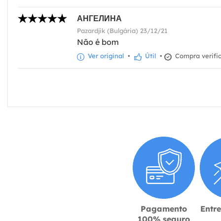
АНГЕЛИНА
Pazardjik (Bulgária) 23/12/21
Não é bom
Ver original
•
Útil
•
Compra verifi
Pagamento
Entr
100% seguro