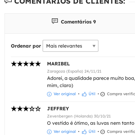
COMENTÁRIOS DE CLIENTES:
Comentários 9
Ordenar por
MARIBEL
Zaragoza (España) 24/11/21
Adorei, a qualidade parece muito boa,
mim, claro)
Ver original
•
Útil
•
Compra verifi
JEFFREY
Zevenbergen (Holanda) 30/10/21
O vestido é ótimo, as luvas nem tanto
Ver original
•
Útil
•
Compra verifi