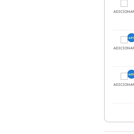
ADICIONA
-63
ADICIONA
-60
ADICIONA