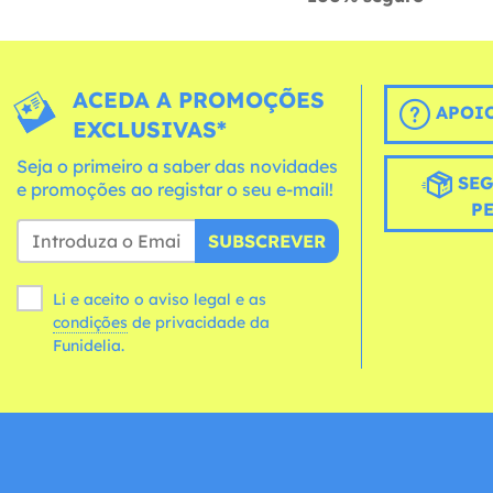
ACEDA A PROMOÇÕES
APOIO
EXCLUSIVAS*
Seja o primeiro a saber das novidades
SEG
e promoções ao registar o seu e-mail!
P
SUBSCREVER
Li e aceito o aviso legal e as
condições
de privacidade da
Funidelia.