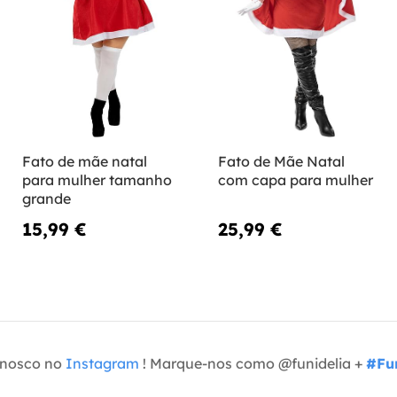
Fato de mãe natal
Fato de Mãe Natal
para mulher tamanho
com capa para mulher
grande
15,99 €
25,99 €
onosco no
Instagram
! Marque-nos como @funidelia +
#Fun