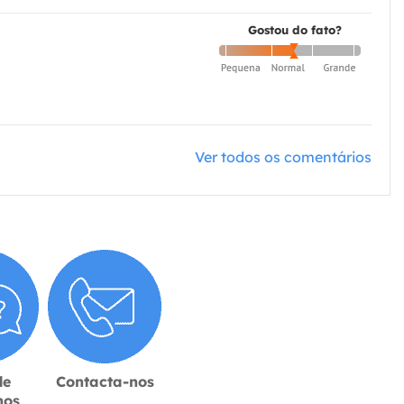
Gostou do fato?
Ver todos os comentários
de
Contacta-nos
hos