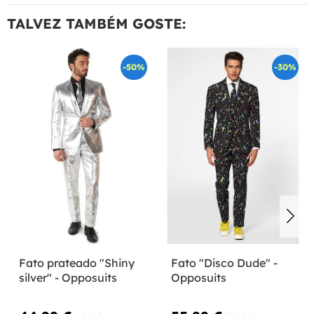
TALVEZ TAMBÉM GOSTE:
-50%
-30%
Fato prateado "Shiny
Fato "Disco Dude" -
silver" - Opposuits
Opposuits