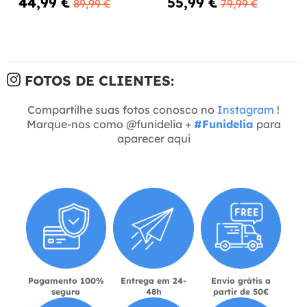
44,99 €
55,99 €
89,99 €
79,99 €
FOTOS DE CLIENTES:
Compartilhe suas fotos conosco no
Instagram
!
Marque-nos como @funidelia +
#Funidelia
para
aparecer aqui
Pagamento 100%
Entrega em 24-
Envio grátis a
seguro
48h
partir de 50€