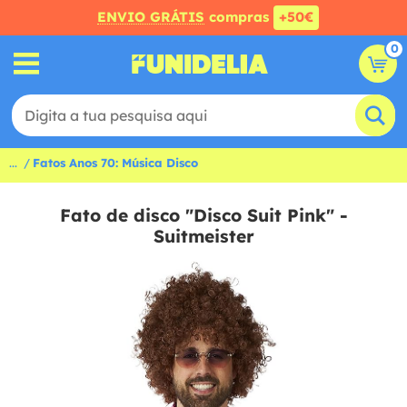
ENVIO GRÁTIS
compras
+50€
0
...
Fatos Anos 70: Música Disco
Fato de disco "Disco Suit Pink" -
Suitmeister