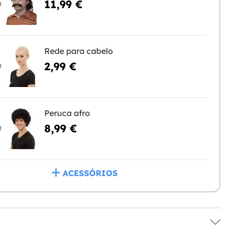
11,99 €
R
Rede para cabelo
2,99 €
R
Peruca afro
8,99 €
R
ACESSÓRIOS