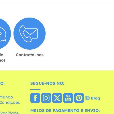
de
Contacta-nos
hos
O:
SEGUE-NOS NO:
o Mundo
Blog
e Condições
MEIOS DE PAGAMENTO E ENVIO:
rivacidade