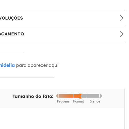
VOLUÇÕES
PAGAMENTO
idelia
para aparecer aqui
Tamanho do fato: