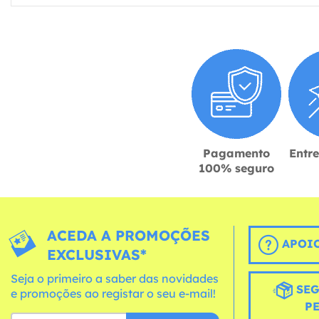
Pagamento
Entr
100% seguro
ACEDA A PROMOÇÕES
APOIO
EXCLUSIVAS*
Seja o primeiro a saber das novidades
SEG
e promoções ao registar o seu e-mail!
P