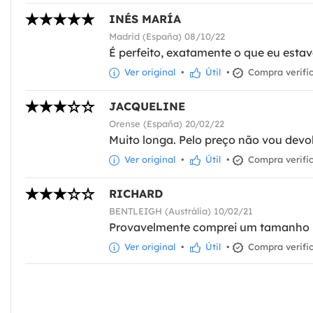
INÉS MARÍA
Madrid (España) 08/10/22
É perfeito, exatamente o que eu esta
Ver original
•
Útil
•
Compra verifi
JACQUELINE
Orense (España) 20/02/22
Muito longa. Pelo preço não vou devo
Ver original
•
Útil
•
Compra verifi
RICHARD
BENTLEIGH (Austrália) 10/02/21
Provavelmente comprei um tamanho m
Ver original
•
Útil
•
Compra verifi