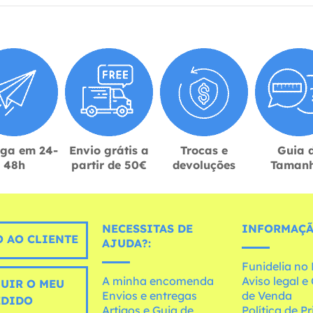
ega em 24-
Envio grátis a
Trocas e
Guia 
48h
partir de 50€
devoluções
Taman
NECESSITAS DE
INFORMAÇÃ
 AO CLIENTE
AJUDA?:
Funidelia n
A minha encomenda
Aviso legal 
UIR O MEU
Envios e entregas
de Venda
EDIDO
Artigos e Guia de
Política de P