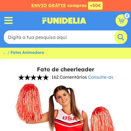
ENVIO GRÁTIS
compras
+50€
0
...
Fatos Animadora
Fato de cheerleader
162 Comentários
Consulte-as