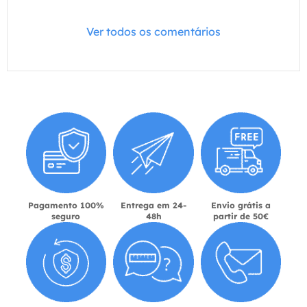
Ver todos os comentários
Pagamento 100%
Entrega em 24-
Envio grátis a
seguro
48h
partir de 50€