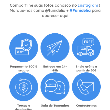
Compartilhe suas fotos conosco no
Instagram
!
Marque-nos como @funidelia +
#Funidelia
para
aparecer aqui
Pagamento 100%
Entrega em 24-
Envio grátis a
seguro
48h
partir de 50€
Trocas e
Guia de Tamanhos
Contacta-nos
devoluções