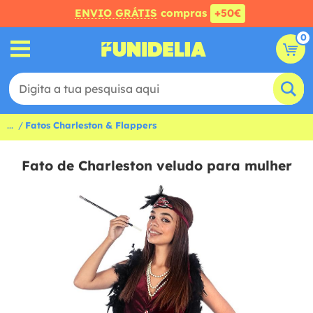
ENVIO GRÁTIS
compras
+50€
0
...
Fatos Charleston & Flappers
Fato de Charleston veludo para mulher