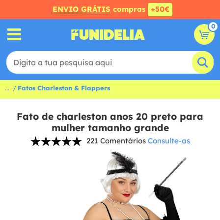
ENVIO GRÁTIS
compras
+50€
0
...
Fatos Charleston & Flappers
Fato de charleston anos 20 preto para
mulher tamanho grande
221 Comentários
Consulte-as