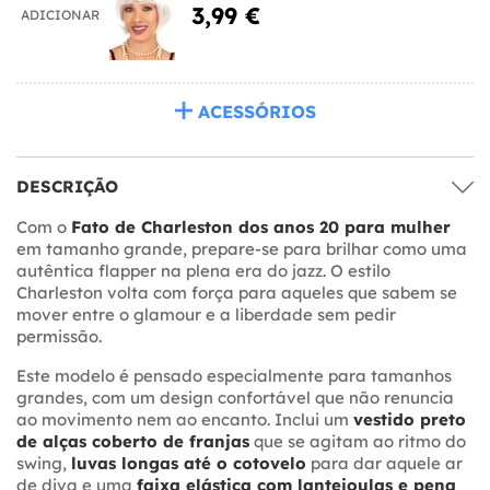
3,99 €
ADICIONAR
ACESSÓRIOS
DESCRIÇÃO
Com o
Fato de Charleston dos anos 20 para mulher
em tamanho grande, prepare-se para brilhar como uma
autêntica flapper na plena era do jazz. O estilo
Charleston volta com força para aqueles que sabem se
mover entre o glamour e a liberdade sem pedir
permissão.
Este modelo é pensado especialmente para tamanhos
grandes, com um design confortável que não renuncia
ao movimento nem ao encanto. Inclui um
vestido preto
de alças coberto de franjas
que se agitam ao ritmo do
swing,
luvas longas até o cotovelo
para dar aquele ar
de diva e uma
faixa elástica com lantejoulas e pena