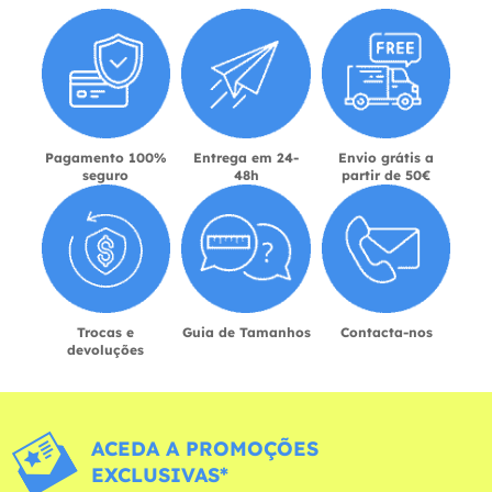
Pagamento 100%
Entrega em 24-
Envio grátis a
seguro
48h
partir de 50€
Trocas e
Guia de Tamanhos
Contacta-nos
devoluções
ACEDA A PROMOÇÕES
EXCLUSIVAS*