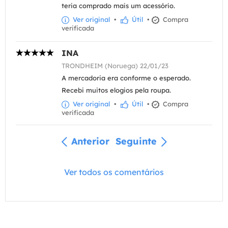
teria comprado mais um acessório.
Ver original
•
Útil
•
Compra
verificada
INA
TRONDHEIM (Noruega) 22/01/23
A mercadoria era conforme o esperado.
Recebi muitos elogios pela roupa.
Ver original
•
Útil
•
Compra
verificada
Anterior
Seguinte
Ver todos os comentários