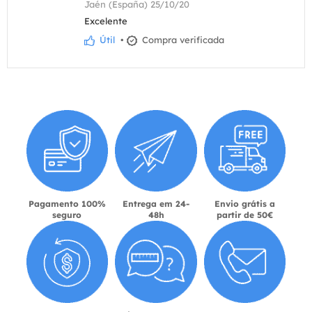
Jaén (España) 25/10/20
Excelente
Útil
•
Compra verificada
Pagamento 100%
Entrega em 24-
Envio grátis a
seguro
48h
partir de 50€