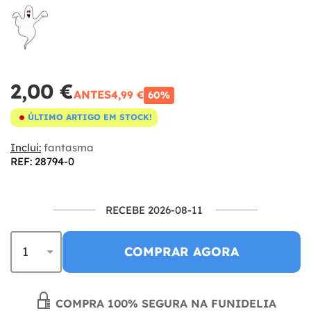
2,00 €
ANTES
4,99 €
60%
ÚLTIMO ARTIGO EM STOCK!
Inclui:
fantasma
REF: 28794-0
RECEBE 2026-08-11
COMPRAR AGORA
COMPRA 100% SEGURA NA FUNIDELIA