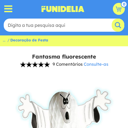
0
...
Decoração de Festa
Fantasma fluorescente
9 Comentários
Consulte-as