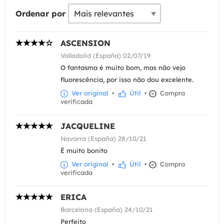
Ordenar por
ASCENSION
Valladolid (España) 02/07/19
O fantasma é muito bom, mas não vejo
fluorescência, por isso não dou excelente.
Ver original
•
Útil
•
Compra
verificada
JACQUELINE
Navarra (España) 28/10/21
É muito bonito
Ver original
•
Útil
•
Compra
verificada
ERICA
Barcelona (España) 24/10/21
Perfeito