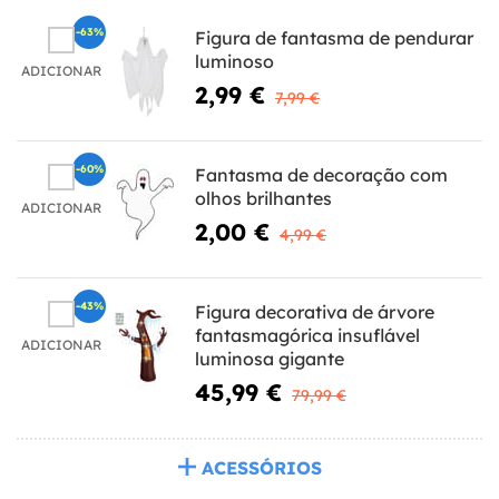
-63%
Figura de fantasma de pendurar
luminoso
ADICIONAR
2,99 €
7,99 €
-60%
Fantasma de decoração com
olhos brilhantes
ADICIONAR
2,00 €
4,99 €
-43%
Figura decorativa de árvore
fantasmagórica insuflável
ADICIONAR
luminosa gigante
45,99 €
79,99 €
ACESSÓRIOS