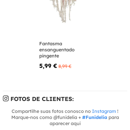
Fantasma
ensanguentado
pingente
5,99 €
8,99 €
FOTOS DE CLIENTES:
Compartilhe suas fotos conosco no
Instagram
!
Marque-nos como @funidelia +
#Funidelia
para
aparecer aqui