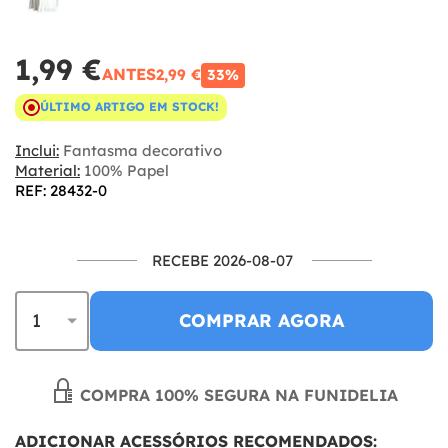
1,99 €
ANTES
2,99 €
33%
ÚLTIMO ARTIGO EM STOCK!
Inclui:
Fantasma decorativo
Material:
100% Papel
REF: 28432-0
RECEBE 2026-08-07
COMPRAR AGORA
COMPRA 100% SEGURA NA FUNIDELIA
ADICIONAR ACESSÓRIOS RECOMENDADOS: