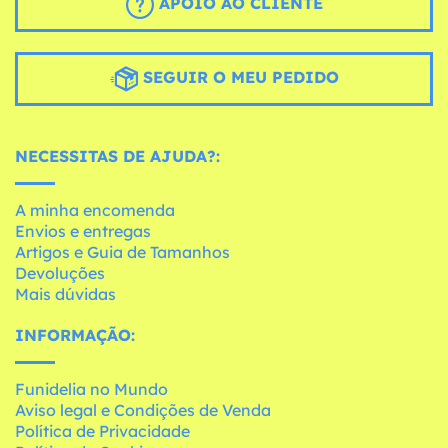
APOIO AO CLIENTE
SEGUIR O MEU PEDIDO
NECESSITAS DE AJUDA?:
A minha encomenda
Envios e entregas
Artigos e Guia de Tamanhos
Devoluções
Mais dúvidas
INFORMAÇÃO:
Funidelia no Mundo
Aviso legal e Condições de Venda
Política de Privacidade