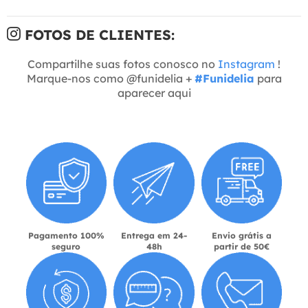
FOTOS DE CLIENTES:
Compartilhe suas fotos conosco no
Instagram
!
Marque-nos como @funidelia +
#Funidelia
para
aparecer aqui
Pagamento 100%
Entrega em 24-
Envio grátis a
seguro
48h
partir de 50€