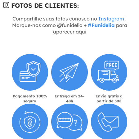
FOTOS DE CLIENTES:
Compartilhe suas fotos conosco no
Instagram
!
Marque-nos como @funidelia +
#Funidelia
para
aparecer aqui
Pagamento 100%
Entrega em 24-
Envio grátis a
seguro
48h
partir de 50€