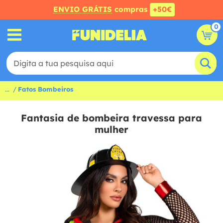
ENVIO GRÁTIS
compras
+50€
0
...
Fatos Bombeiros
Fantasia de bombeira travessa para
mulher