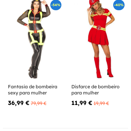
-54%
-40%
Fantasia de bombeira
Disfarce de bombeiro
sexy para mulher
para mulher
36,99 €
11,99 €
79,99 €
19,99 €