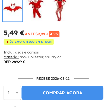
5,49 €
ANTES
9,99 €
45%
ÚLTIMO ARTIGO EM STOCK!
Inclui:
asas e cornos
Material:
95% Poliéster, 5% Nylon
REF: 28929-0
RECEBE 2026-08-11
COMPRAR AGORA