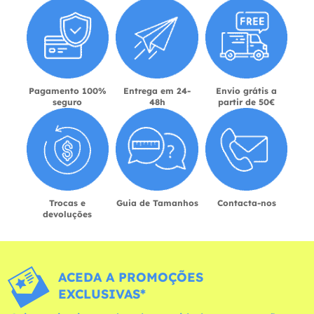
Pagamento 100%
Entrega em 24-
Envio grátis a
seguro
48h
partir de 50€
Trocas e
Guia de Tamanhos
Contacta-nos
devoluções
ACEDA A PROMOÇÕES
EXCLUSIVAS*