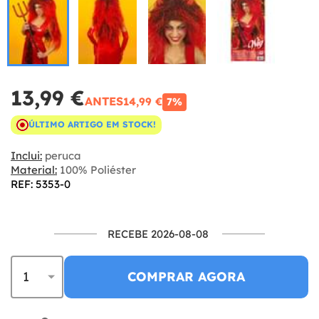
13,99 €
ANTES
14,99 €
7%
ÚLTIMO ARTIGO EM STOCK!
Inclui:
peruca
Material:
100% Poliéster
REF: 5353-0
RECEBE 2026-08-08
COMPRAR AGORA