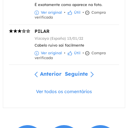
É exatamente como aparece na foto.
Ver original
•
Útil
•
Compra
verificada
PILAR
Vizcaya (España) 13/01/22
Cabelo ruivo sai facilmente
Ver original
•
Útil
•
Compra
verificada
Anterior
Seguinte
Ver todos os comentários