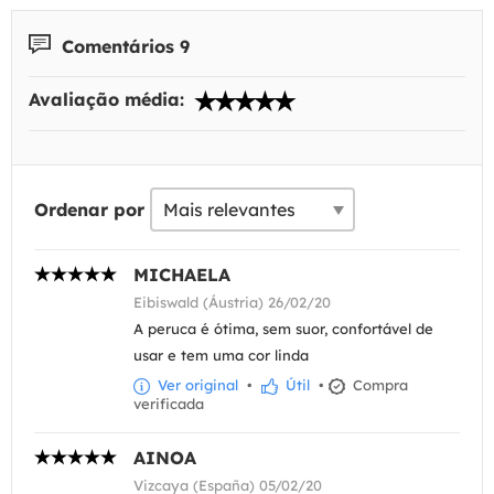
Comentários 9
Avaliação média:
Ordenar por
MICHAELA
Eibiswald (Áustria) 26/02/20
A peruca é ótima, sem suor, confortável de
usar e tem uma cor linda
Ver original
•
Útil
•
Compra
verificada
AINOA
Vizcaya (España) 05/02/20