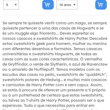
Se sempre te quiseste vestir como um mago, se sempre
quiseste pertencer a uma das casas de Hogwarts e se
és um muggle algo friorento... Deves espreitar os
nossos casacos e sweatshirts de Harry Potter. Descobre
estas sweatshirts geek para homem, mulher ou menino
com diferentes desenhos e formatos. Temos casacos
universitárias e sweatshirts Hogwarts, de todas as
casas com as suas cores características. O vermelho
de Gryffindor, o verde de Slytherin, o azul de Ravenclaw
ou o amarelo de Hufflepuff. Temos modelos com os
escudos das casas no peito, sweatshirts de "quidditch",
sweatshirts polares de Hedwig... e muitas mais casacos
e camisolas de Harry Potter com e sem capuz. Assim,
se estás à procura de oferecer um presente a ti próprio
ou a um potterhead de certeza que estas sweatshirts,
ou talvez as T-shirts de Harry Potter, possam ser o que
esperavas. Tudo o que necessitas para entrar em