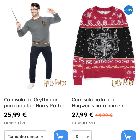
-38%
Camisola de Gryffindor
Camisola natalícia
para adulto - Harry Potter
Hogwarts para homem -
Harry Potter
25,99 €
27,99 €
44,99 €
DISPONÍVEL
DISPONÍVEL