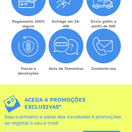
Pagamento 100%
Entrega em 24-
Envio grátis a
seguro
48h
partir de 50€
Trocas e
Guia de Tamanhos
Contacta-nos
devoluções
ACEDA A PROMOÇÕES
EXCLUSIVAS*
Seja o primeiro a saber das novidades e promoções
ao registar o seu e-mail!