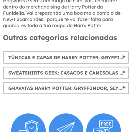
Hogwarts e seres um mago de élite, vais encontrar
dentro do merchandising de Harry Potter da
Funidelia. Vai preparando uma boa mala como a de
Newt Scamander... porque te vai fazer falta para
guardares toda a tua roupa de Harry Potter!
Outras categorias relacionadas
TÚNICAS E CAPAS DE HARRY POTTER: GRYFFINDOR, SLYTHERIN, RAVENCLAW E HUFFLEPUFF
SWEATSHIRTS GEEK: CASACOS E CAMISOLAS GEEK ORIGINAIS
GRAVATAS HARRY POTTER: GRYFFINDOR, SLYTHERIN, HUFFLEPUFF E RAVENCLAW