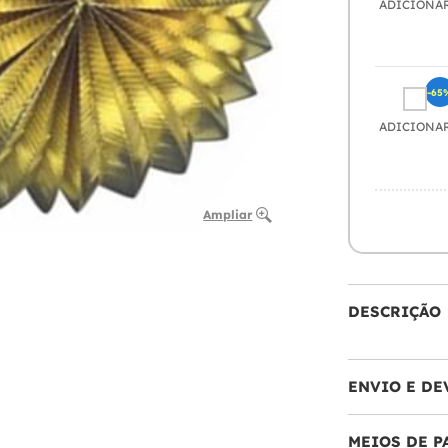
ADICIONA
-65
ADICIONA
Ampliar
DESCRIÇÃO
ENVIO E DE
MEIOS DE 