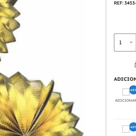
REF: 3453
ADICIO
-65
ADICIONA
-65