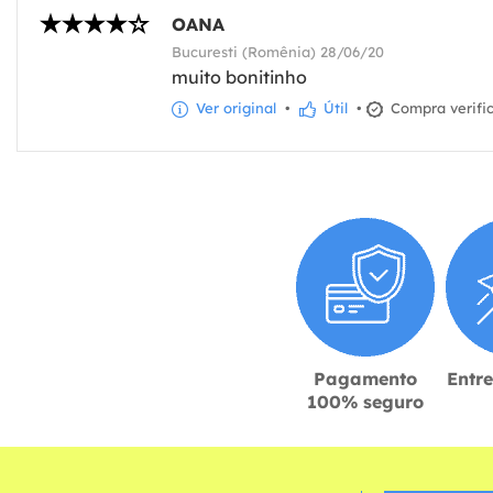
OANA
Bucuresti (Romênia) 28/06/20
muito bonitinho
Ver original
•
Útil
•
Compra verifi
Pagamento
Entr
100% seguro