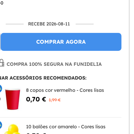
-0
RECEBE 2026-08-11
COMPRAR AGORA
COMPRA 100% SEGURA NA FUNIDELIA
NAR ACESSÓRIOS RECOMENDADOS:
%
8 copos cor vermelho - Cores lisas
0,70 €
R
1,99 €
%
10 balões cor amarelo - Cores lisas