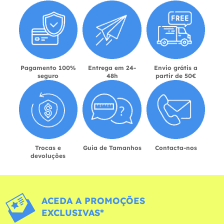
Pagamento 100%
Entrega em 24-
Envio grátis a
seguro
48h
partir de 50€
Trocas e
Guia de Tamanhos
Contacta-nos
devoluções
ACEDA A PROMOÇÕES
EXCLUSIVAS*