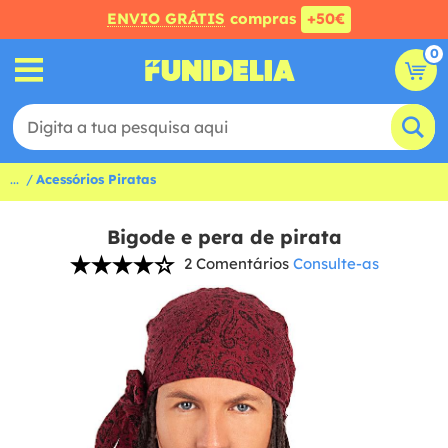
ENVIO GRÁTIS
compras
+50€
0
...
Acessórios Piratas
Bigode e pera de pirata
2 Comentários
Consulte-as