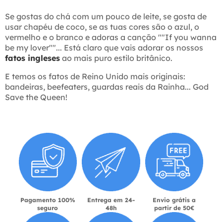
Se gostas do chá com um pouco de leite, se gosta de
usar chapéu de coco, se as tuas cores são o azul, o
vermelho e o branco e adoras a canção ""If you wanna
be my lover""... Está claro que vais adorar os nossos
fatos ingleses
ao mais puro estilo britânico.
E temos os fatos de Reino Unido mais originais:
bandeiras, beefeaters, guardas reais da Rainha... God
Save the Queen!
Pagamento 100%
Entrega em 24-
Envio grátis a
seguro
48h
partir de 50€