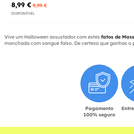
8,99 €
9,99 €
DISPONÍVEL
Vive um Halloween assustador com estes
fatos de Mas
manchada com sangue falso. De certeza que ganhas o p
Pagamento
Entr
100% seguro