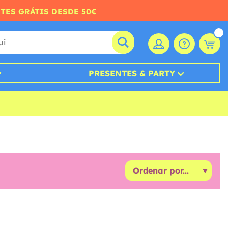
RTES GRÁTIS DESDE 50€
PRESENTES & PARTY