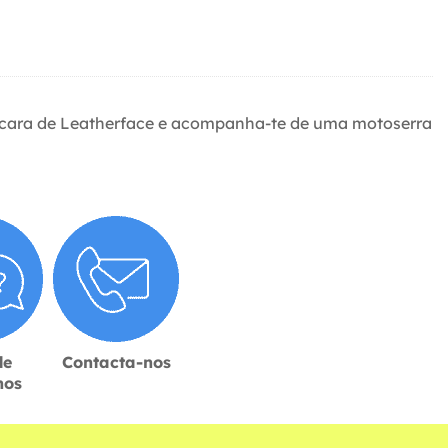
áscara de Leatherface e acompanha-te de uma motoserra
de
Contacta-nos
hos