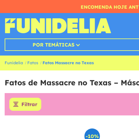
ENCOMENDA HOJE ANTE
POR TEMÁTICAS
Funidelia
Fatos
Fatos Massacre no Texas
Fatos de Massacre no Texas – Más
Filtrar
-10%