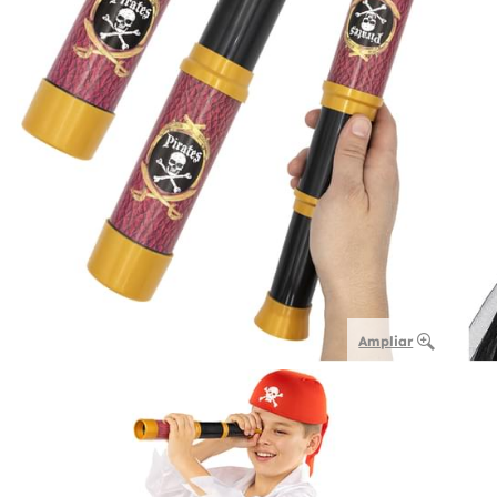
Ampliar