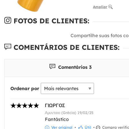
Ampliar
FOTOS DE CLIENTES:
Compartilhe suas fotos c
COMENTÁRIOS DE CLIENTES:
Comentários 3
Ordenar por
ΓΙΩΡΓΟΣ
Αμυνταιο (Grécia) 19/02/25
Fantástico
Ver original
•
Útil
•
Compra verifi