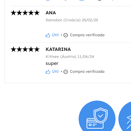
ANA
Samobor (Croácia) 25/02/25
Útil
•
Compra verificada
KATARINA
Kittsee (Áustria) 11/06/24
super
Útil
•
Compra verificada