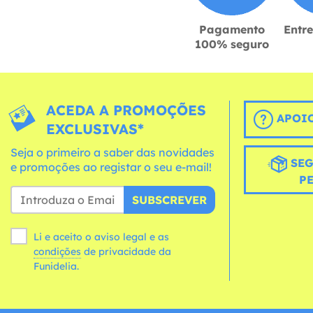
Pagamento
Entr
100% seguro
ACEDA A PROMOÇÕES
APOIO
EXCLUSIVAS*
Seja o primeiro a saber das novidades
SEG
e promoções ao registar o seu e-mail!
P
SUBSCREVER
Li e aceito o aviso legal e as
condições
de privacidade da
Funidelia.