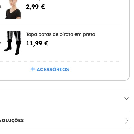
2,99 €
R
Tapa botas de pirata em preto
11,99 €
R
ACESSÓRIOS
VOLUÇÕES