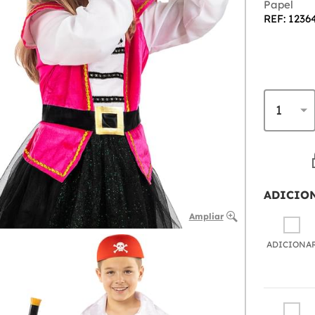
Papel
REF: 1236
ADICIO
Ampliar
ADICIONA