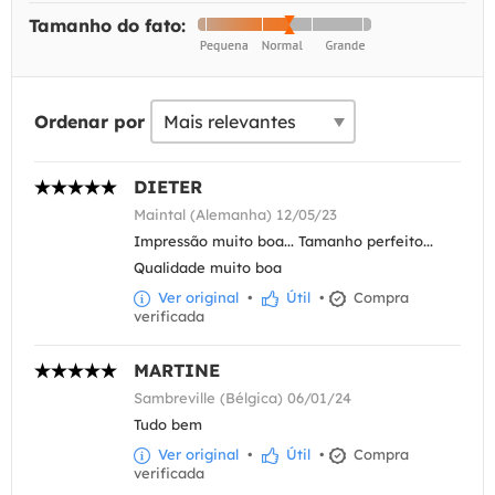
Tamanho do fato:
Ordenar por
DIETER
Maintal (Alemanha) 12/05/23
Impressão muito boa... Tamanho perfeito...
Qualidade muito boa
Ver original
•
Útil
•
Compra
verificada
MARTINE
Sambreville (Bélgica) 06/01/24
Tudo bem
Ver original
•
Útil
•
Compra
verificada