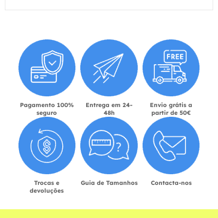
Pagamento 100%
Entrega em 24-
Envio grátis a
seguro
48h
partir de 50€
Trocas e
Guia de Tamanhos
Contacta-nos
devoluções