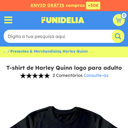
ENVIO GRÁTIS
compras
+50€
0
...
Presentes & Merchandising Harley Quinn
T-shirt de Harley Quinn logo para adulto
2 Comentários
Consulte-as