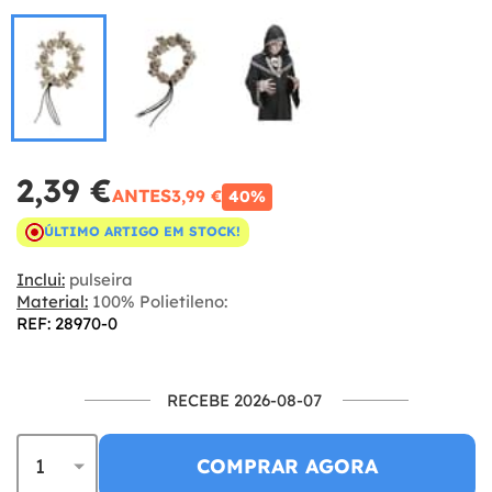
2,39 €
ANTES
3,99 €
40%
ÚLTIMO ARTIGO EM STOCK!
Inclui:
pulseira
Material:
100% Polietileno:
REF: 28970-0
RECEBE 2026-08-07
COMPRAR AGORA