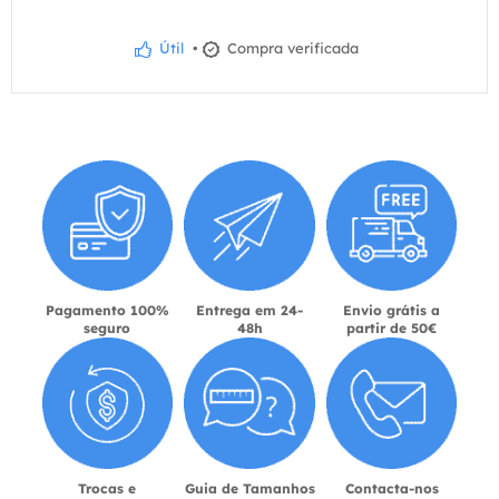
Útil
•
Compra verificada
Pagamento 100%
Entrega em 24-
Envio grátis a
seguro
48h
partir de 50€
Trocas e
Guia de Tamanhos
Contacta-nos