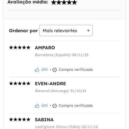
Avaliação média:
Ordenar por
AMPARO
Barcelona (España) 08/11/23
Útil
•
Compra verificada
EVEN-ANDRE
Ålesund (Noruega) 31/10/21
Útil
•
Compra verificada
SABINA
castiglione Olona (Itália) 02/11/16