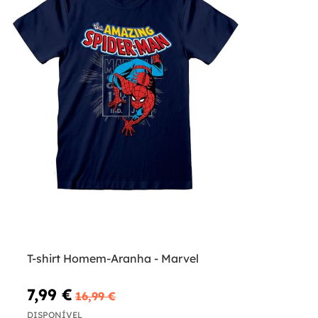
T-shirt Homem-Aranha - Marvel
7,99 €
16,99 €
DISPONÍVEL