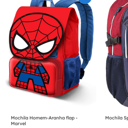
Mochila Homem-Aranha flap -
Mochila S
Marvel