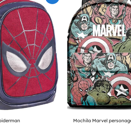
piderman
Mochila Marvel personag