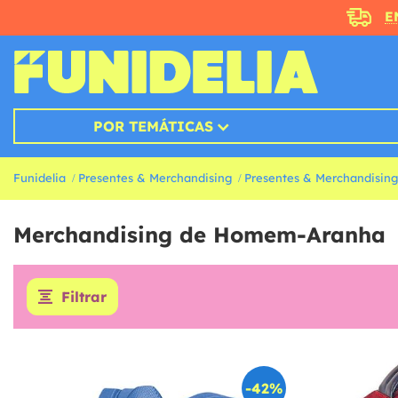
E
POR TEMÁTICAS
Funidelia
Presentes & Merchandising
Presentes & Merchandising
Merchandising de Homem-Aranha
Filtrar
-42%