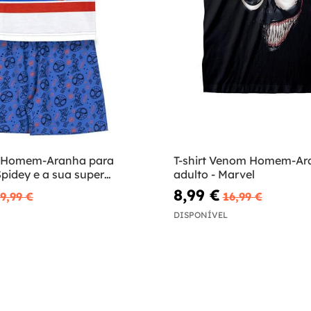
e Homem-Aranha para
T-shirt Venom Homem-Ar
pidey e a sua super
adulto - Marvel
8,99 €
9,99 €
16,99 €
DISPONÍVEL