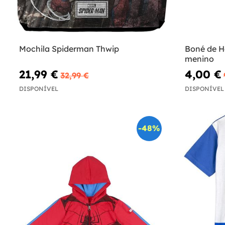
Mochila Spiderman Thwip
Boné de 
menino
21,99 €
4,00 €
32,99 €
DISPONÍVEL
DISPONÍVEL
-48%