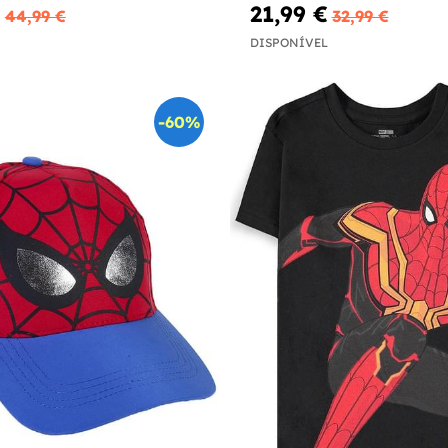
€
21,99 €
44,99 €
32,99 €
DISPONÍVEL
-60%