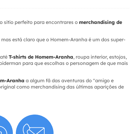
o sitio perfeito para encontrares o
merchandising de
a, mas está claro que o Homem-Aranha é um dos super-
 até
T-shirts de Homem-Aranha
, roupa interior, estojos,
e Spiderman para que escolhas o personagem de que mais
em-Aranha
a algum fã das aventuras do "amigo e
original como merchandising das últimas aparições de