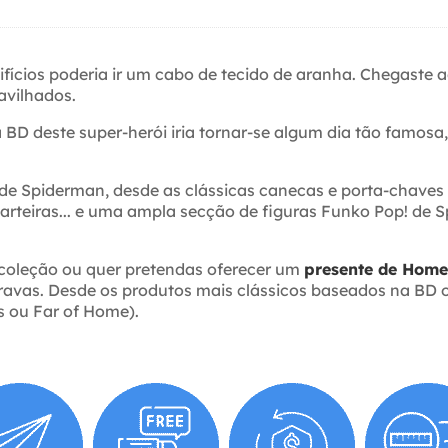
ifícios poderia ir um cabo de tecido de aranha. Chegaste a
avilhados.
BD deste super-herói iria tornar-se algum dia tão famos
s de Spiderman, desde as clássicas canecas e porta-chaves
 carteiras... e uma ampla secção de figuras Funko Pop! d
 coleção ou quer pretendas oferecer um
presente de Hom
uravas. Desde os produtos mais clássicos baseados na BD 
 ou Far of Home).