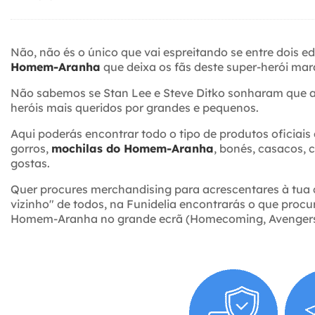
Não, não és o único que vai espreitando se entre dois ed
Homem-Aranha
que deixa os fãs deste super-herói mar
Não sabemos se Stan Lee e Steve Ditko sonharam que a 
heróis mais queridos por grandes e pequenos.
Aqui poderás encontrar todo o tipo de produtos oficiai
gorros,
mochilas do Homem-Aranha
, bonés, casacos,
gostas.
Quer procures merchandising para acrescentares à tua
vizinho" de todos, na Funidelia encontrarás o que proc
Homem-Aranha no grande ecrã (Homecoming, Avengers