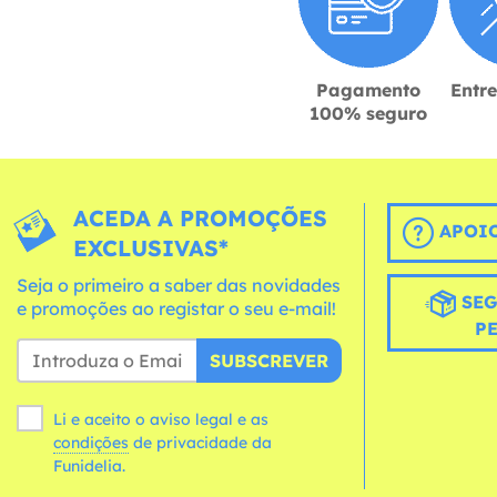
Pagamento
Entr
100% seguro
ACEDA A PROMOÇÕES
APOIO
EXCLUSIVAS*
Seja o primeiro a saber das novidades
SEG
e promoções ao registar o seu e-mail!
P
SUBSCREVER
Li e aceito o aviso legal e as
condições
de privacidade da
Funidelia.