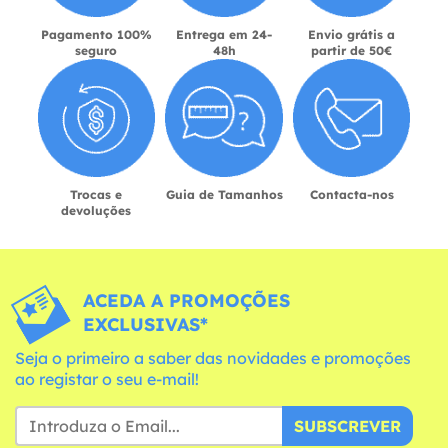
Pagamento 100%
Entrega em 24-
Envio grátis a
seguro
48h
partir de 50€
Trocas e
Guia de Tamanhos
Contacta-nos
devoluções
ACEDA A PROMOÇÕES
EXCLUSIVAS*
Seja o primeiro a saber das novidades e promoções
ao registar o seu e-mail!
SUBSCREVER