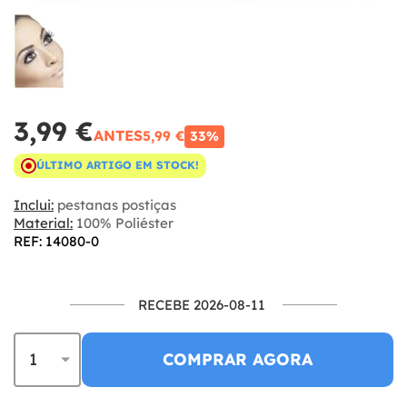
3,99 €
ANTES
5,99 €
33%
ÚLTIMO ARTIGO EM STOCK!
Inclui:
pestanas postiças
Material:
100% Poliéster
REF: 14080-0
RECEBE 2026-08-11
COMPRAR AGORA