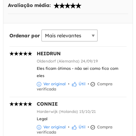
Avaliação média:
Ordenar por
HEIDRUN
Oldendorf (Alemanha) 24/09/19
Eles ficam ótimos - não sei como fico com
eles
Ver original
•
Útil
•
Compra
verificada
CONNIE
Harderwijk (Holanda) 15/10/21
Legal
Ver original
•
Útil
•
Compra
verificada