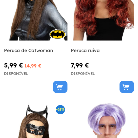
Peruca de Catwoman
Peruca ruiva
5,99 €
7,99 €
14,99 €
DISPONÍVEL
DISPONÍVEL
-62%