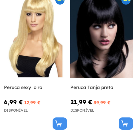
Peruca sexy loira
Peruca Tanja preta
6,99 €
21,99 €
12,99 €
39,99 €
DISPONÍVEL
DISPONÍVEL