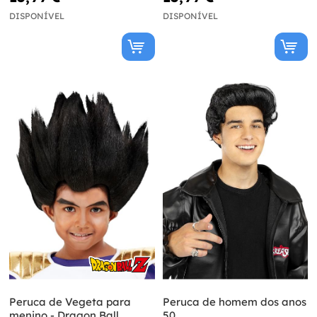
DISPONÍVEL
DISPONÍVEL
Peruca de Vegeta para
Peruca de homem dos anos
menino - Dragon Ball
50