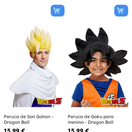
Peruca de Son Gohan -
Peruca de Goku para
Dragon Ball
menino - Dragon Ball
15,99 €
15,99 €