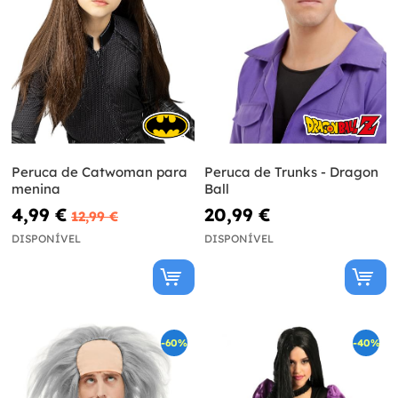
Peruca de Catwoman para
Peruca de Trunks - Dragon
menina
Ball
4,99 €
20,99 €
12,99 €
DISPONÍVEL
DISPONÍVEL
-60%
-40%