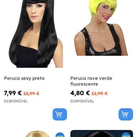
Peruca sexy preta
Peruca rave verde
fluorescente
7,99 €
4,80 €
12,99 €
11,99 €
DISPONÍVEL
DISPONÍVEL
-46%
-45%