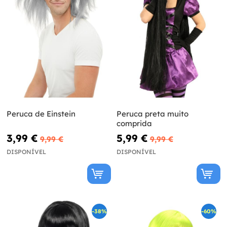
Peruca de Einstein
Peruca preta muito
comprida
3,99 €
5,99 €
9,99 €
9,99 €
DISPONÍVEL
DISPONÍVEL
-38%
-60%