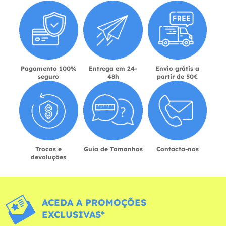
Pagamento 100%
Entrega em 24-
Envio grátis a
seguro
48h
partir de 50€
Trocas e
Guia de Tamanhos
Contacta-nos
devoluções
ACEDA A PROMOÇÕES
EXCLUSIVAS*