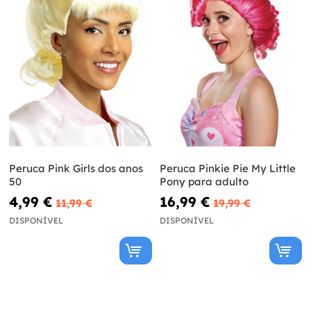
Peruca Pink Girls dos anos
Peruca Pinkie Pie My Little
50
Pony para adulto
4,99 €
16,99 €
11,99 €
19,99 €
DISPONÍVEL
DISPONÍVEL