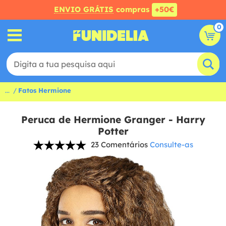
ENVIO GRÁTIS
compras
+50€
0
...
Fatos Hermione
Peruca de Hermione Granger - Harry
Potter
23 Comentários
Consulte-as