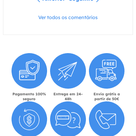
Ver todos os comentários
Pagamento 100%
Entrega em 24-
Envio grátis a
seguro
48h
partir de 50€