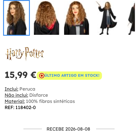
15,99 €
ÚLTIMO ARTIGO EM STOCK!
Inclui:
Peruca
Não inclui:
Disfarce
Material:
100% fibras sintéticas
REF: 118402-0
RECEBE 2026-08-08