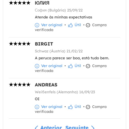
ЮЛИЯ
София (Bulgária) 25/09/22
Atende às minhas expectativas
Ver original
•
Útil
•
Compra
verificada
BIRGIT
Schwaz (Áustria) 21/02/22
A peruca parece ser boa, está tudo bem.
Ver original
•
Útil
•
Compra
verificada
ANDREAS
Weißenfels (Alemanha) 16/09/23
OI
Ver original
•
Útil
•
Compra
verificada
Anterior
Seguinte