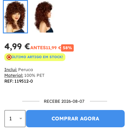
4,99 €
ANTES
11,99 €
58%
ÚLTIMO ARTIGO EM STOCK!
Inclui:
Peruca
Material:
100% PET
REF: 119512-0
RECEBE 2026-08-07
COMPRAR AGORA