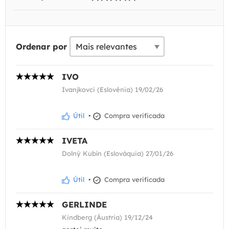
Ordenar por
IVO
Ivanjkovci (Eslovênia) 19/02/26
Útil
•
Compra verificada
IVETA
Dolný Kubín (Eslováquia) 27/01/26
Útil
•
Compra verificada
GERLINDE
Kindberg (Áustria) 19/12/24