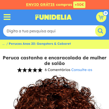
ENVIO GRÁTIS
compras
+50€
0
...
Perucas Anos 20: Gangsters & Cabaret
Peruca castanha e encaracolada de mulher
de salão
6 Comentários
Consulte-as