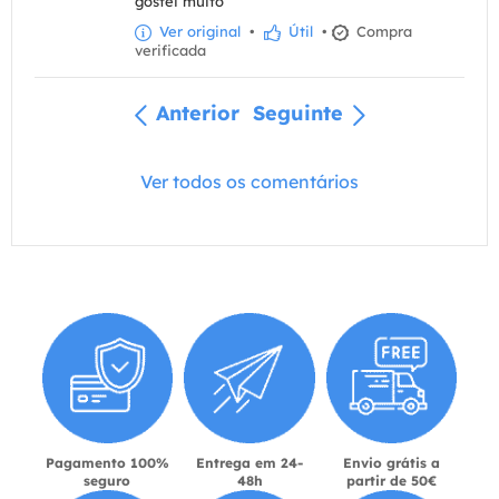
gostei muito
Ver original
•
Útil
•
Compra
verificada
Anterior
Seguinte
Ver todos os comentários
Pagamento 100%
Entrega em 24-
Envio grátis a
seguro
48h
partir de 50€