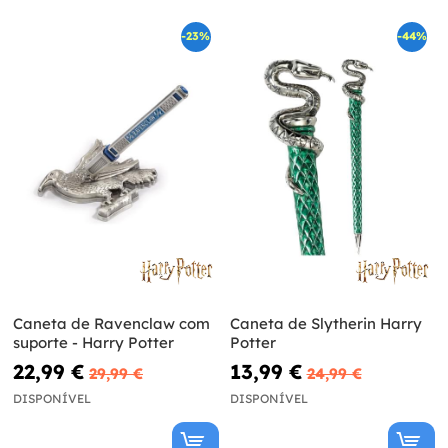
-23%
-44%
Caneta de Ravenclaw com
Caneta de Slytherin Harry
suporte - Harry Potter
Potter
22,99 €
13,99 €
29,99 €
24,99 €
DISPONÍVEL
DISPONÍVEL