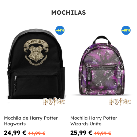
MOCHILAS
-44%
-48%
Mochila de Harry Potter
Mochila Harry Potter
Hogwarts
Wizards Unite
24,99 €
25,99 €
44,99 €
49,99 €