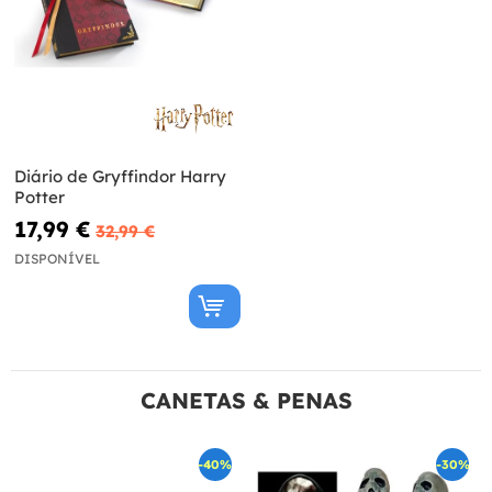
Diário de Gryffindor Harry
Potter
17,99 €
32,99 €
DISPONÍVEL
CANETAS & PENAS
-40%
-30%