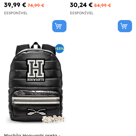
39,99 €
30,24 €
74,99 €
54,99 €
DISPONÍVEL
DISPONÍVEL
-53%
Mochila Hogwarts preta -