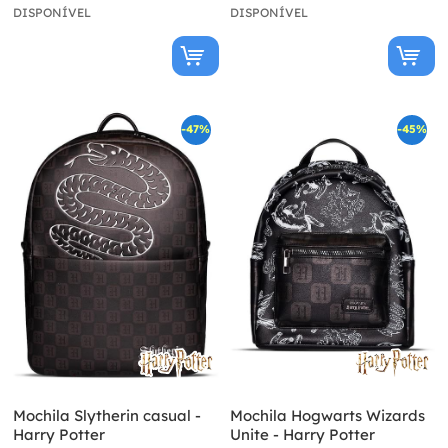
DISPONÍVEL
DISPONÍVEL
-47%
-45%
Mochila Slytherin casual -
Mochila Hogwarts Wizards
Harry Potter
Unite - Harry Potter