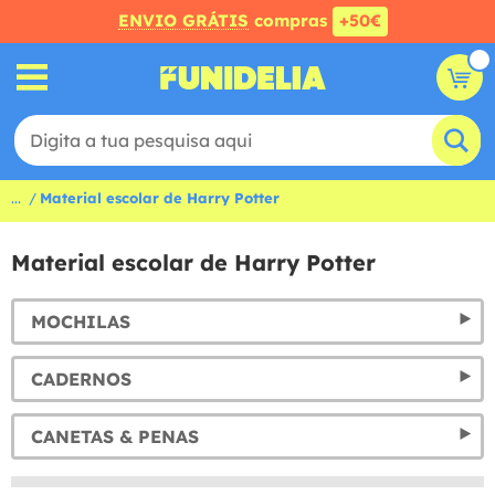
ENVIO GRÁTIS
compras
+50€
...
Material escolar de Harry Potter
Material escolar de Harry Potter
MOCHILAS
CADERNOS
CANETAS & PENAS