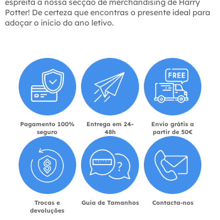
espreita a nossa secção de merchandising de Harry
Potter! De certeza que encontras o presente ideal para
adoçar o início do ano letivo.
Pagamento 100%
Entrega em 24-
Envio grátis a
seguro
48h
partir de 50€
Trocas e
Guia de Tamanhos
Contacta-nos
devoluções