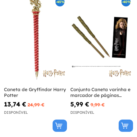
-45%
-40%
Caneta de Gryffindor Harry
Conjunto Caneta varinha e
Potter
marcador de páginas
Hermione Harry Potter
13,74 €
5,99 €
24,99 €
9,99 €
DISPONÍVEL
DISPONÍVEL