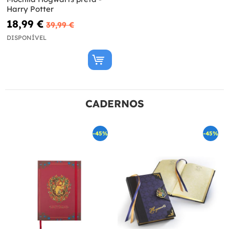
Harry Potter
18,99 €
39,99 €
DISPONÍVEL
CADERNOS
-45%
-45%