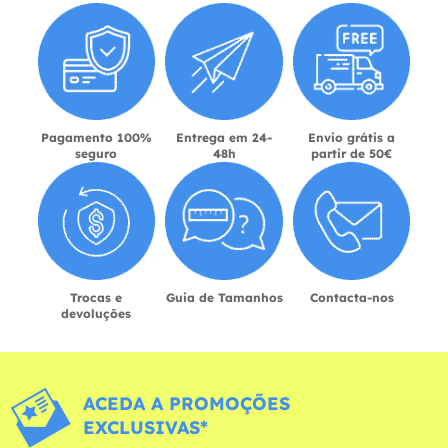
Pagamento 100%
Entrega em 24-
Envio grátis a
seguro
48h
partir de 50€
Trocas e
Guia de Tamanhos
Contacta-nos
devoluções
ACEDA A PROMOÇÕES
EXCLUSIVAS*