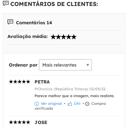
COMENTÁRIOS DE CLIENTES:
Comentários 14
Avaliação média:
Ordenar por
PETRA
Průhonice (República Tcheca) 02/05/22
Parece melhor que a imagem, mais realista.
Ver original
•
Útil
•
Compra
verificada
JOSE