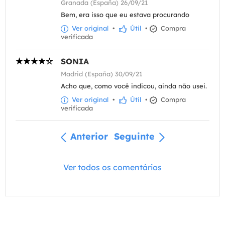
Granada (España) 26/09/21
Bem, era isso que eu estava procurando
Ver original
•
Útil
•
Compra
verificada
SONIA
Madrid (España) 30/09/21
Acho que, como você indicou, ainda não usei.
Ver original
•
Útil
•
Compra
verificada
Anterior
Seguinte
Ver todos os comentários