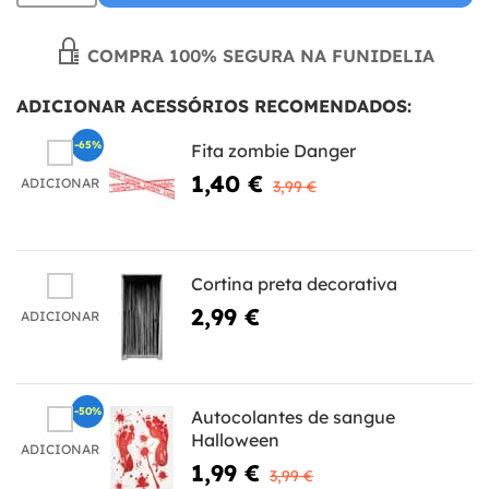
COMPRA 100% SEGURA NA FUNIDELIA
ADICIONAR ACESSÓRIOS RECOMENDADOS:
-65%
Fita zombie Danger
1,40 €
ADICIONAR
3,99 €
Cortina preta decorativa
2,99 €
ADICIONAR
-50%
Autocolantes de sangue
Halloween
ADICIONAR
1,99 €
3,99 €