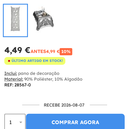
4,49 €
ANTES
4,99 €
10%
ÚLTIMO ARTIGO EM STOCK!
Inclui:
pano de decoração
Material:
90% Poliéster, 10% Algodão
REF: 28567-0
RECEBE 2026-08-07
COMPRAR AGORA