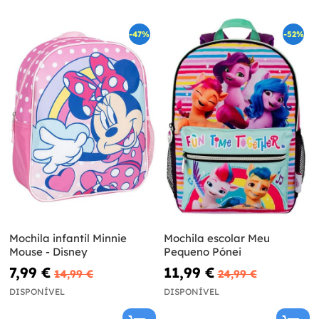
-47%
-52%
Mochila infantil Minnie
Mochila escolar Meu
Mouse - Disney
Pequeno Pónei
7,99 €
11,99 €
14,99 €
24,99 €
DISPONÍVEL
DISPONÍVEL