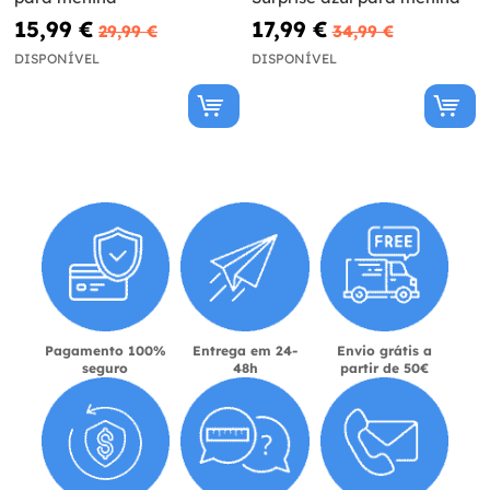
15,99 €
17,99 €
29,99 €
34,99 €
DISPONÍVEL
DISPONÍVEL
Pagamento 100%
Entrega em 24-
Envio grátis a
seguro
48h
partir de 50€