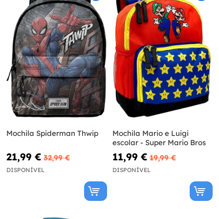
Mochila Spiderman Thwip
Mochila Mario e Luigi
escolar - Super Mario Bros
21,99 €
11,99 €
32,99 €
19,99 €
DISPONÍVEL
DISPONÍVEL