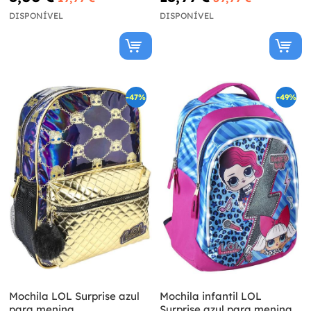
DISPONÍVEL
DISPONÍVEL
-47%
-49%
Mochila LOL Surprise azul
Mochila infantil LOL
para menina
Surprise azul para menina