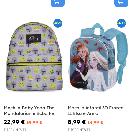
-43%
-40%
Mochila Baby Yoda The
Mochila infantil 3D Frozen
Mandalorian e Boba Fett
II Elsa e Anna
22,99 €
8,99 €
39,99 €
14,99 €
DISPONÍVEL
DISPONÍVEL