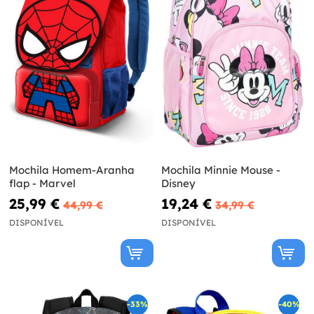
Mochila Homem-Aranha
Mochila Minnie Mouse -
flap - Marvel
Disney
25,99 €
19,24 €
44,99 €
34,99 €
DISPONÍVEL
DISPONÍVEL
-33%
-40%