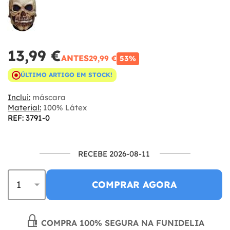
13,99 €
ANTES
29,99 €
53%
ÚLTIMO ARTIGO EM STOCK!
Inclui:
máscara
Material:
100% Látex
REF: 3791-0
RECEBE 2026-08-11
COMPRAR AGORA
COMPRA 100% SEGURA NA FUNIDELIA