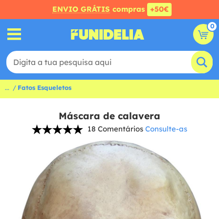
ENVIO GRÁTIS
compras
+50€
0
...
Fatos Esqueletos
Máscara de calavera
18 Comentários
Consulte-as