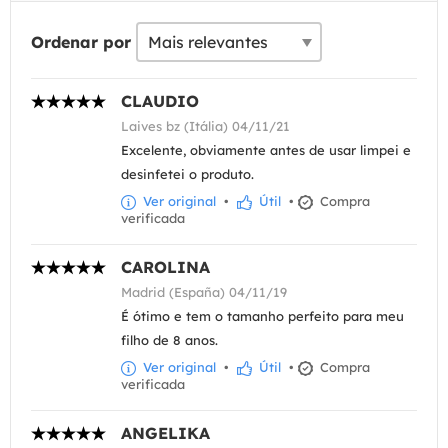
Ordenar por
CLAUDIO
Laives bz (Itália) 04/11/21
Excelente, obviamente antes de usar limpei e
desinfetei o produto.
Ver original
•
Útil
•
Compra
verificada
CAROLINA
Madrid (España) 04/11/19
É ótimo e tem o tamanho perfeito para meu
filho de 8 anos.
Ver original
•
Útil
•
Compra
verificada
ANGELIKA