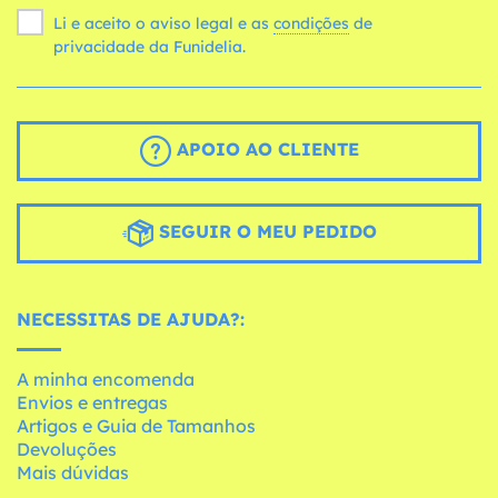
Li e aceito o aviso legal e as
condições
de
privacidade da Funidelia.
APOIO AO CLIENTE
SEGUIR O MEU PEDIDO
NECESSITAS DE AJUDA?:
A minha encomenda
Envios e entregas
Artigos e Guia de Tamanhos
Devoluções
Mais dúvidas