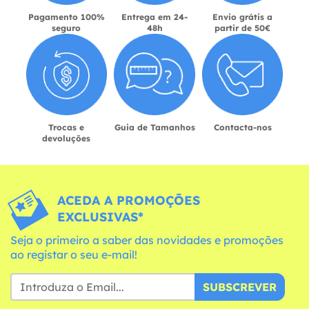
Pagamento 100%
Entrega em 24-
Envio grátis a
seguro
48h
partir de 50€
Trocas e
Guia de Tamanhos
Contacta-nos
devoluções
ACEDA A PROMOÇÕES
EXCLUSIVAS*
Seja o primeiro a saber das novidades e promoções
ao registar o seu e-mail!
SUBSCREVER