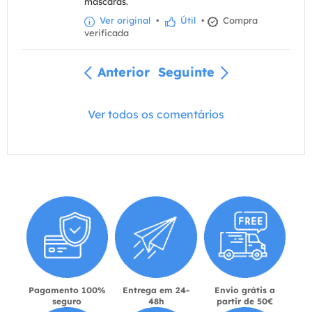
máscaras.
Ver original
•
Útil
•
Compra
verificada
Anterior
Seguinte
Ver todos os comentários
Pagamento 100%
Entrega em 24-
Envio grátis a
seguro
48h
partir de 50€