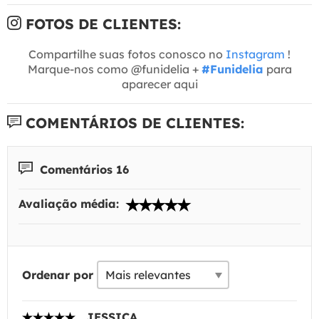
FOTOS DE CLIENTES:
Compartilhe suas fotos conosco no
Instagram
!
Marque-nos como @funidelia +
#Funidelia
para
aparecer aqui
COMENTÁRIOS DE CLIENTES:
Comentários 16
Avaliação média:
Ordenar por
JESSICA