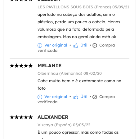
LES PAVILLONS SOUS BOIS (França) 05/09/21
apertado na cabeça dos adultos, sem o
plástico, perde um pouco o cabelo. Menos
volumoso que na foto, deformado pela
embalagem. Mas no geral ainda está ok
Ver original
•
Útil
•
Compra
verificada
MELANIE
Olbernhau (Alemanha) 08/02/20
Cabe muito bem e é exatamente como na
foto
Ver original
•
Útil
•
Compra
verificada
ALEXANDER
Vizcaya (España) 05/03/22
É um pouco opressor, mas como todas as