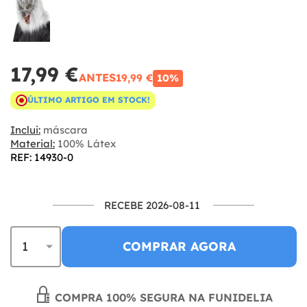
17,99 €
ANTES
19,99 €
10%
ÚLTIMO ARTIGO EM STOCK!
Inclui:
máscara
Material:
100% Látex
REF: 14930-0
RECEBE 2026-08-11
COMPRAR AGORA
COMPRA 100% SEGURA NA FUNIDELIA