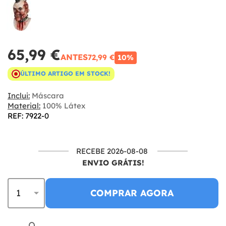
65,99 €
ANTES
72,99 €
10%
ÚLTIMO ARTIGO EM STOCK!
Inclui:
Máscara
Material:
100% Látex
REF: 7922-0
RECEBE 2026-08-08
ENVIO GRÁTIS!
COMPRAR AGORA