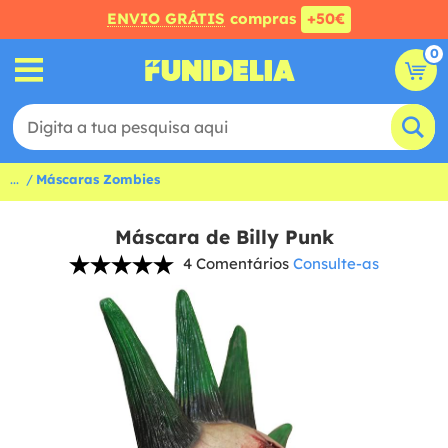
ENVIO GRÁTIS
compras
+50€
0
...
Máscaras Zombies
Máscara de Billy Punk
4 Comentários
Consulte-as