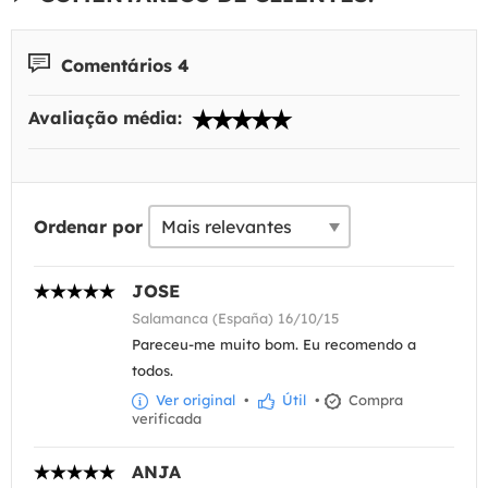
Comentários 4
Avaliação média:
Ordenar por
JOSE
Salamanca (España) 16/10/15
Pareceu-me muito bom. Eu recomendo a
todos.
Ver original
•
Útil
•
Compra
verificada
ANJA