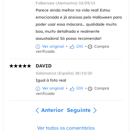
Falkensee (Alemanha) 02/09/13
Parece ainda melhor na vida real! Estou
emocionada e já ansiosa pelo Halloween para
poder usar essa máscara... qualidade muito
boa, muito detalhada e realmente
assustadora! Só posso recomendar!
Ver original
•
Útil
•
Compra
verificada
DAVID
Salamanca (España) 28/10/20
Igual à foto real
Ver original
•
Útil
•
Compra
verificada
Anterior
Seguinte
Ver todos os comentários