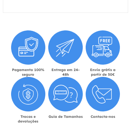
Pagamento 100%
Entrega em 24-
Envio grátis a
seguro
48h
partir de 50€
Trocas e
Guia de Tamanhos
Contacta-nos
devoluções