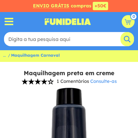
ENVIO GRÁTIS
compras
+50€
0
...
Maquilhagem Carnaval
Maquilhagem preta em creme
1 Comentários
Consulte-as