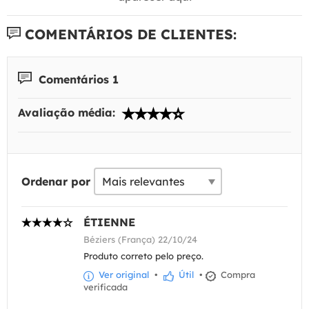
COMENTÁRIOS DE CLIENTES:
Comentários 1
Avaliação média:
Ordenar por
ÉTIENNE
Béziers (França) 22/10/24
Produto correto pelo preço.
Ver original
•
Útil
•
Compra
verificada