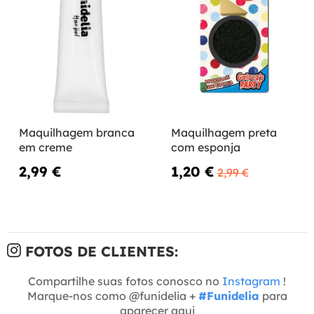
Maquilhagem branca
Maquilhagem preta
em creme
com esponja
2,99 €
1,20 €
2,99 €
FOTOS DE CLIENTES:
Compartilhe suas fotos conosco no
Instagram
!
Marque-nos como @funidelia +
#Funidelia
para
aparecer aqui