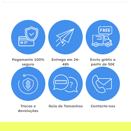
Pagamento 100%
Entrega em 24-
Envio grátis a
seguro
48h
partir de 50€
Trocas e
Guia de Tamanhos
Contacta-nos
devoluções