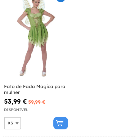
Fato de Fada Mágica para
mulher
53,99 €
59,99 €
DISPONÍVEL