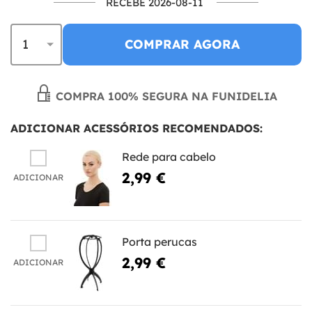
RECEBE 2026-08-11
COMPRAR AGORA
COMPRA 100% SEGURA NA FUNIDELIA
ADICIONAR ACESSÓRIOS RECOMENDADOS:
Rede para cabelo
2,99 €
ADICIONAR
Porta perucas
2,99 €
ADICIONAR