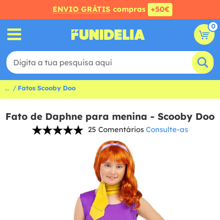
ENVIO GRÁTIS
compras
+50€
0
...
Fatos Scooby Doo
Fato de Daphne para menina - Scooby Doo
25 Comentários
Consulte-as