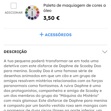
Paleta de maquiagem de cores a
óleo
ADICIONAR
3,50 €
ACESSÓRIOS
DESCRIÇÃO
A tua pequena poderá transformar-se em toda uma
detetive com este disfarce de Daphne de Scooby Doo
para menina. Scooby Doo é uma famosa série de
desenhos animados em que um cão e um grupo de
amigos resolvem mistérios relacionados com as forças
paranormais como fantasmas. A ruiva Daphne é uma
das protagonistas, companheira e amiga de Scooby e
um dos membros do grupo da "Máquina do Mistério"
com mais glamour. Este disfarce de Daphne para menina
é composto por um bonito vestido roxo sem mangas com
o pormenor de duas riscas lilases na parte inferior, um