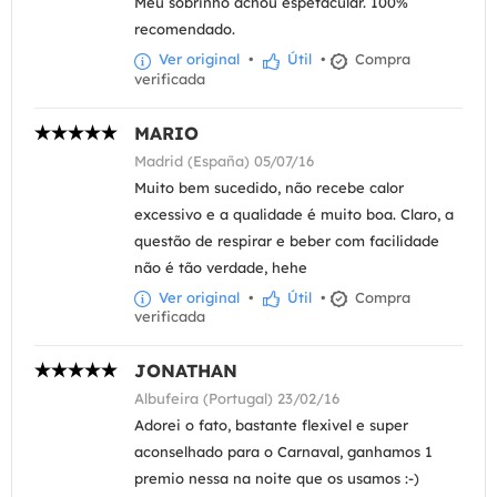
Meu sobrinho achou espetacular. 100%
recomendado.
Ver original
•
Útil
•
Compra
verificada
MARIO
Madrid (España) 05/07/16
Muito bem sucedido, não recebe calor
excessivo e a qualidade é muito boa. Claro, a
questão de respirar e beber com facilidade
não é tão verdade, hehe
Ver original
•
Útil
•
Compra
verificada
JONATHAN
Albufeira (Portugal) 23/02/16
Adorei o fato, bastante flexivel e super
aconselhado para o Carnaval, ganhamos 1
premio nessa na noite que os usamos :-)