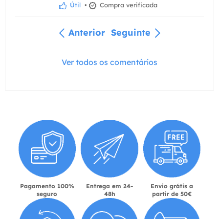
Útil
•
Compra verificada
Anterior
Seguinte
Ver todos os comentários
Pagamento 100%
Entrega em 24-
Envio grátis a
seguro
48h
partir de 50€