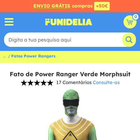
ENVIO GRÁTIS
compras
+50€
0
...
Fatos Power Rangers
Fato de Power Ranger Verde Morphsuit
17 Comentários
Consulte-as