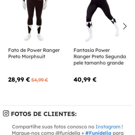
Fato de Power Ranger
Fantasia Power
Preto Morphsuit
Ranger Preto Segunda
pele tamanho grande
28,99 €
40,99 €
54,99 €
FOTOS DE CLIENTES:
Compartilhe suas fotos conosco no
Instagram
!
Marque-nos como @funidelia +
#Funidelia
para