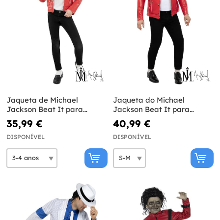
Jaqueta de Michael
Jaqueta do Michael
Jackson Beat It para
Jackson Beat It para
criança
adulto
35,99 €
40,99 €
DISPONÍVEL
DISPONÍVEL