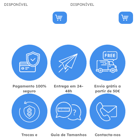
DISPONÍVEL
DISPONÍVEL
Pagamento 100%
Entrega em 24-
Envio grátis a
seguro
48h
partir de 50€
Trocas e
Guia de Tamanhos
Contacta-nos