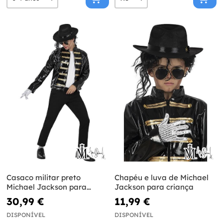
Casaco militar preto
Chapéu e luva de Michael
Michael Jackson para
Jackson para criança
adulto
30,99 €
11,99 €
DISPONÍVEL
DISPONÍVEL