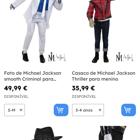
Fato de Michael Jackson
Casaco de Michael Jackson
smooth Criminal para
Thriller para menino
adulto
49,99 €
35,99 €
DISPONÍVEL
DISPONÍVEL