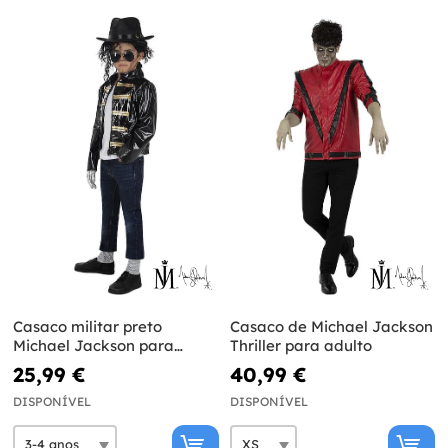
Casaco militar preto
Casaco de Michael Jackson
Michael Jackson para
Thriller para adulto
menino
25,99 €
40,99 €
DISPONÍVEL
DISPONÍVEL