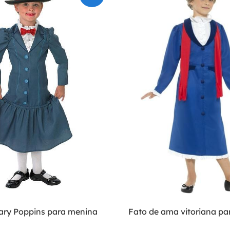
ary Poppins para menina
Fato de ama vitoriana p