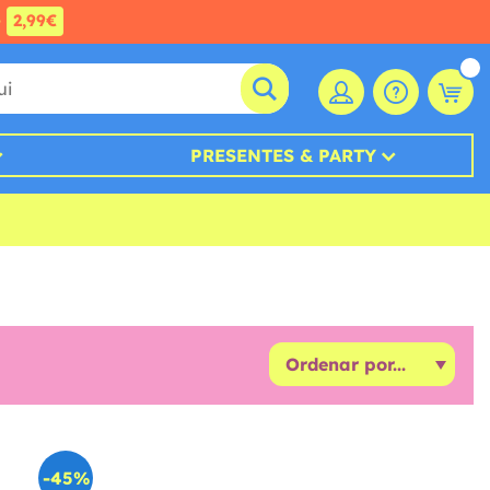
e
2,99€
PRESENTES & PARTY
-45%