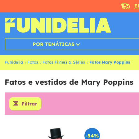
E
POR TEMÁTICAS
Funidelia
Fatos
Fatos Filmes & Séries
Fatos Mary Poppins
Fatos e vestidos de Mary Poppins
Filtrar
-54%