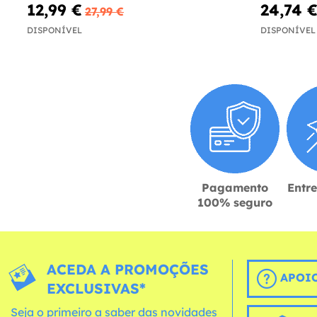
12,99 €
24,74 
27,99 €
DISPONÍVEL
DISPONÍVEL
Pagamento
Entr
100% seguro
ACEDA A PROMOÇÕES
APOIO
EXCLUSIVAS*
Seja o primeiro a saber das novidades