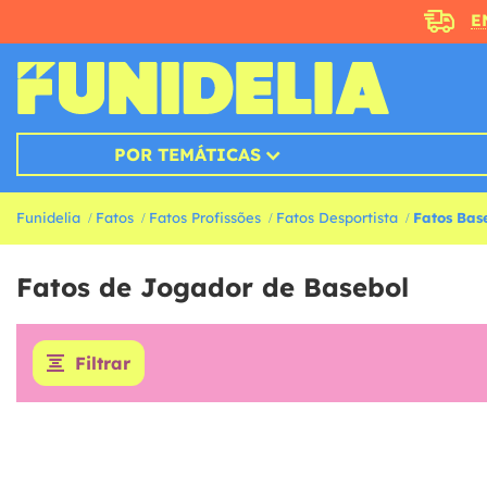
E
POR TEMÁTICAS
Funidelia
Fatos
Fatos Profissões
Fatos Desportista
Fatos Bas
Fatos de Jogador de Basebol
Filtrar