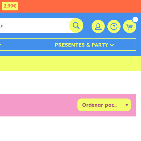
e
2,99€
PRESENTES & PARTY