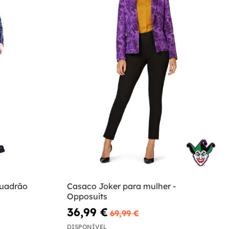
squadrão
Casaco Joker para mulher -
Opposuits
36,99 €
69,99 €
DISPONÍVEL