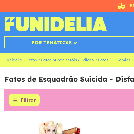
E
POR TEMÁTICAS
Funidelia
Fatos
Fatos Super-heróis & Vilões
Fatos DC Comics
Fatos de Esquadrão Suicida - Disf
Filtrar