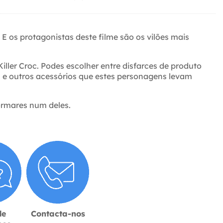
 os protagonistas deste filme são os vilões mais
iller Croc. Podes escolher entre disfarces de produto
s e outros acessórios que estes personagens levam
ormares num deles.
de
Contacta-nos