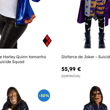
rce Harley Quinn tamanho
Disfarce de Joker – Suici
Suicide Squad
55,99 €
DISPONÍVEL
-30%