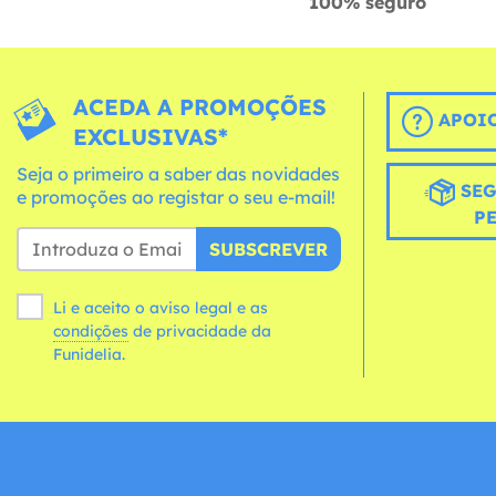
100% seguro
ACEDA A PROMOÇÕES
APOIO
EXCLUSIVAS*
Seja o primeiro a saber das novidades
SEG
e promoções ao registar o seu e-mail!
P
SUBSCREVER
Li e aceito o aviso legal e as
condições
de privacidade da
Funidelia.