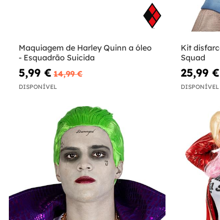
Maquiagem de Harley Quinn a óleo
Kit disfar
- Esquadrão Suicida
Squad
5,99 €
25,99 €
14,99 €
DISPONÍVEL
DISPONÍVEL