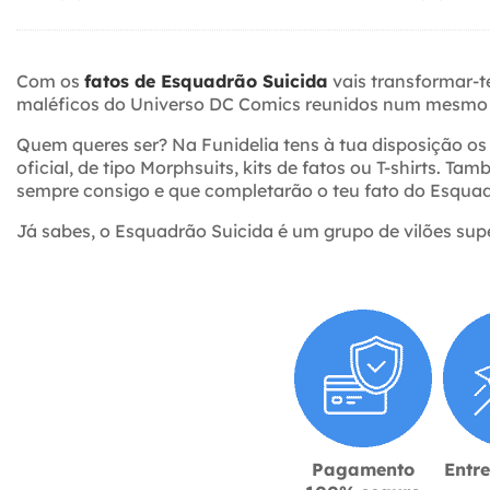
Com os
fatos de Esquadrão Suicida
vais transformar-t
maléficos do Universo DC Comics reunidos num mesmo
Quem queres ser? Na Funidelia tens à tua disposição o
oficial, de tipo Morphsuits, kits de fatos ou T-shirts
sempre consigo e que completarão o teu fato do Esquad
Já sabes, o Esquadrão Suicida é um grupo de vilões sup
Pagamento
Entr