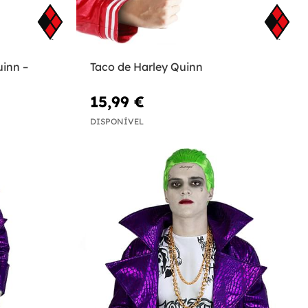
uinn –
Taco de Harley Quinn
15,99 €
DISPONÍVEL