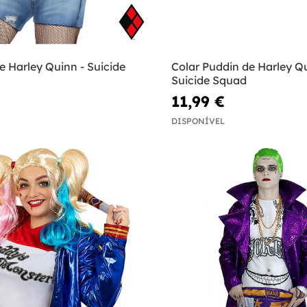
ce Harley Quinn - Suicide
Colar Puddin de Harley Q
Suicide Squad
11,99 €
DISPONÍVEL