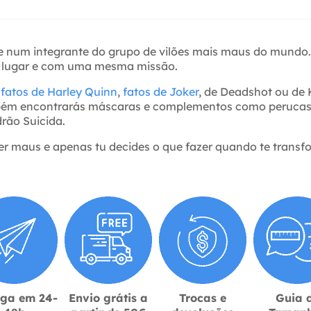
e num integrante do grupo de vilões mais maus do mundo. E
 lugar e com uma mesma missão.
s
fatos de Harley Quinn
,
fatos de Joker
, de Deadshot ou de K
. Também encontrarás máscaras e complementos como peruca
rão Suicida.
er maus e apenas tu decides o que fazer quando te transf
ega em 24-
Envio grátis a
Trocas e
Guia 