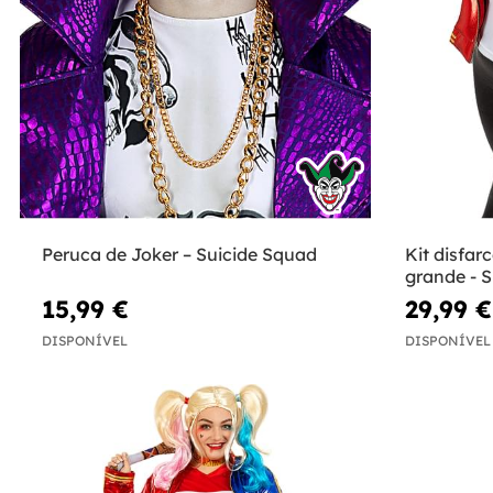
Peruca de Joker – Suicide Squad
Kit disfa
grande - 
15,99 €
29,99 €
DISPONÍVEL
DISPONÍVEL