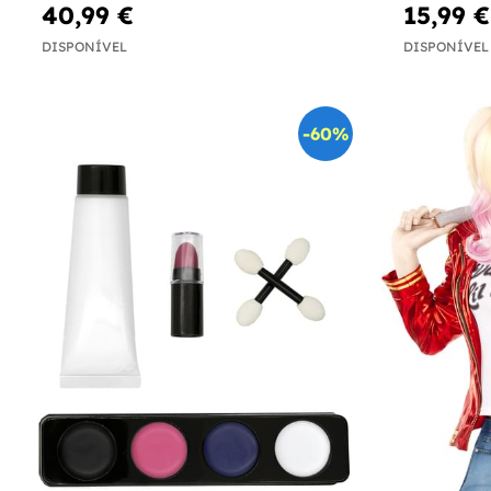
40,99 €
15,99 €
DISPONÍVEL
DISPONÍVEL
-60%