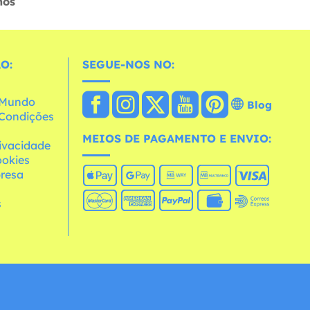
hos
O:
SEGUE-NOS NO:
o Mundo
Blog
e Condições
MEIOS DE PAGAMENTO E ENVIO:
rivacidade
ookies
resa
s