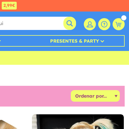
e
2,99€
PRESENTES & PARTY