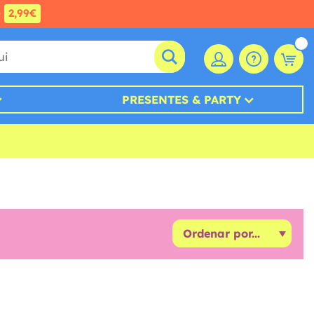
e
2,99€
PRESENTES & PARTY