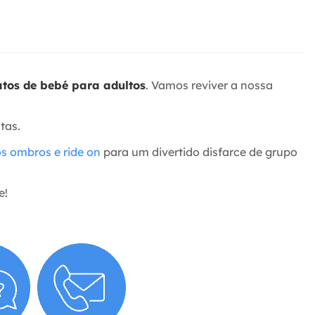
atos de bebé para adultos
. Vamos reviver a nossa
tas.
os ombros e ride on
para um divertido disfarce de grupo
e!