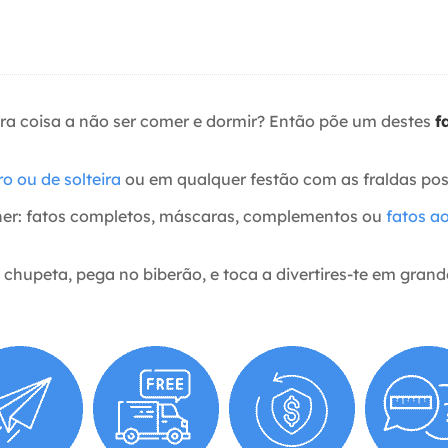
utra coisa a não ser comer e dormir? Então põe um destes
f
ro ou de solteira
ou em qualquer festão com as fraldas pos
her: fatos completos, máscaras, complementos ou
fatos a
 chupeta, pega no biberão, e toca a divertires-te em grand