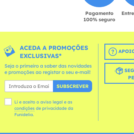
Pagamento
Entr
100% seguro
ACEDA A PROMOÇÕES
APOIO
EXCLUSIVAS*
Seja o primeiro a saber das novidades
SEG
e promoções ao registar o seu e-mail!
P
SUBSCREVER
Li e aceito o aviso legal e as
condições
de privacidade da
Funidelia.