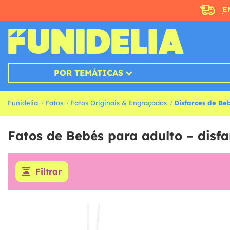
E
POR TEMÁTICAS
Funidelia
Fatos
Fatos Originais & Engraçados
Disfarces de Be
Fatos de Bebés para adulto – disfa
Filtrar