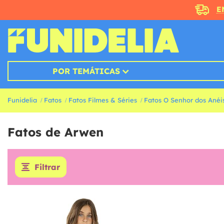
E
POR TEMÁTICAS
Funidelia
Fatos
Fatos Filmes & Séries
Fatos O Senhor dos Anéi
Fatos de Arwen
Filtrar