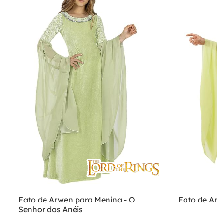
Fato de Arwen para Menina - O
Fato de A
Senhor dos Anéis