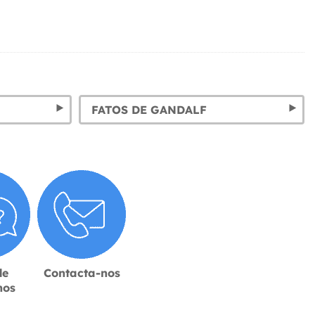
FATOS DE GANDALF
de
Contacta-nos
hos