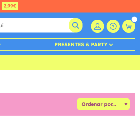
e
2,99€
PRESENTES & PARTY