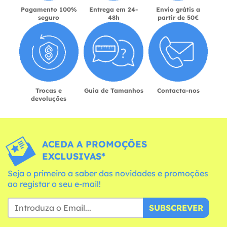
Pagamento 100%
Entrega em 24-
Envio grátis a
seguro
48h
partir de 50€
Trocas e
Guia de Tamanhos
Contacta-nos
devoluções
ACEDA A PROMOÇÕES
EXCLUSIVAS*
Seja o primeiro a saber das novidades e promoções
ao registar o seu e-mail!
SUBSCREVER