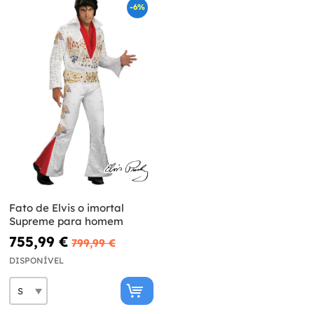
-6%
Fato de Elvis o imortal
Supreme para homem
755,99 €
799,99 €
DISPONÍVEL