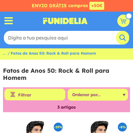
ENVIO GRÁTIS
compras
+50€
...
Fatos de Anos 50: Rock & Roll para Homem
Fatos de Anos 50: Rock & Roll para
Homem
Filtrar
3
artigos
-29%
-8%