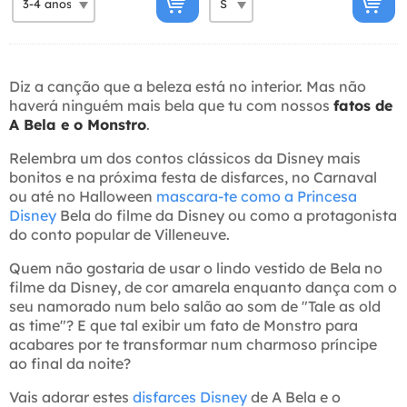
Diz a canção que a beleza está no interior. Mas não
haverá ninguém mais bela que tu com nossos
fatos de
A Bela e o Monstro
.
Relembra um dos contos clássicos da Disney mais
bonitos e na próxima festa de disfarces, no Carnaval
ou até no Halloween
mascara-te como a Princesa
Disney
Bela do filme da Disney ou como a protagonista
do conto popular de Villeneuve.
Quem não gostaria de usar o lindo vestido de Bela no
filme da Disney, de cor amarela enquanto dança com o
seu namorado num belo salão ao som de "Tale as old
as time"? E que tal exibir um fato de Monstro para
acabares por te transformar num charmoso príncipe
ao final da noite?
Vais adorar estes
disfarces Disney
de A Bela e o