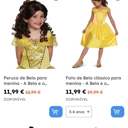
Peruca de Bela para
Fato de Bela clássico para
menina - A Bela e o
menina - A Bela e o
Monstro
Monstro
11,99 €
11,99 €
12,99 €
19,99 €
DISPONÍVEL
DISPONÍVEL