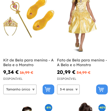
Kit de Bela para menina - A
Fato de Bela para menina -
Bela e o Monstro
A Bela e o Monstro
9,34 €
20,99 €
16,99 €
34,99 €
DISPONÍVEL
DISPONÍVEL
-8%
-40%