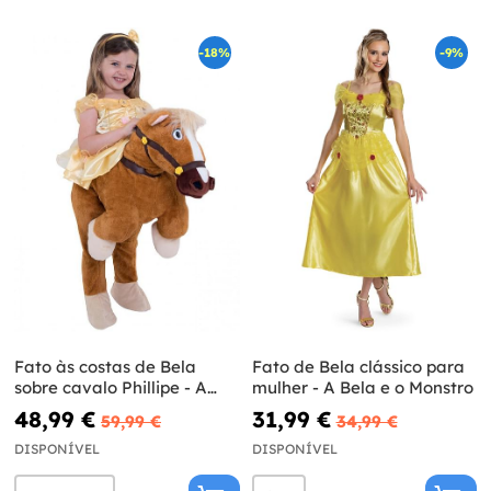
-18%
-9%
Fato às costas de Bela
Fato de Bela clássico para
sobre cavalo Phillipe - A
mulher - A Bela e o Monstro
Bela e o Monstro
48,99 €
31,99 €
59,99 €
34,99 €
DISPONÍVEL
DISPONÍVEL