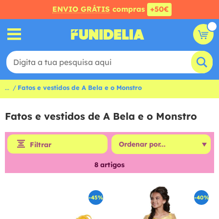
ENVIO GRÁTIS
compras
+50€
...
Fatos e vestidos de A Bela e o Monstro
Fatos e vestidos de A Bela e o Monstro
Filtrar
8
artigos
-45%
-40%