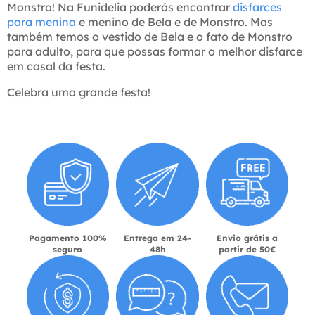
Monstro! Na Funidelia poderás encontrar
disfarces
para menina
e menino de Bela e de Monstro. Mas
também temos o vestido de Bela e o fato de Monstro
para adulto, para que possas formar o melhor disfarce
em casal da festa.
Celebra uma grande festa!
Pagamento 100%
Entrega em 24-
Envio grátis a
seguro
48h
partir de 50€