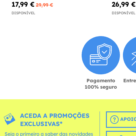
17,99 €
26,99 €
29,99 €
DISPONÍVEL
DISPONÍVEL
Pagamento
Entr
100% seguro
ACEDA A PROMOÇÕES
APOIO
EXCLUSIVAS*
Seja o primeiro a saber das novidades