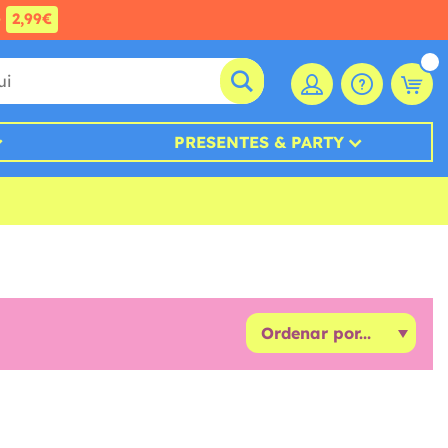
e
2,99€
PRESENTES & PARTY