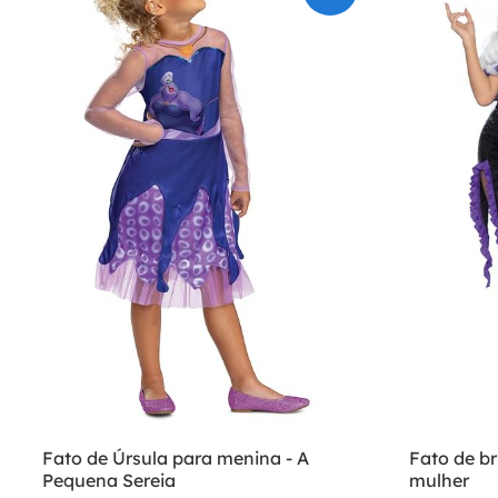
Fato de Úrsula para menina - A
Fato de b
Pequena Sereia
mulher