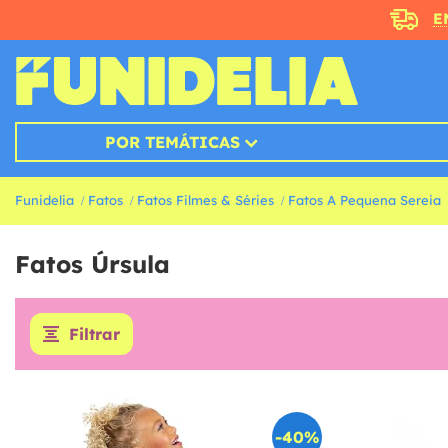
E
POR TEMÁTICAS
Funidelia
Fatos
Fatos Filmes & Séries
Fatos A Pequena Sereia
Fatos Úrsula
Filtrar
-40%