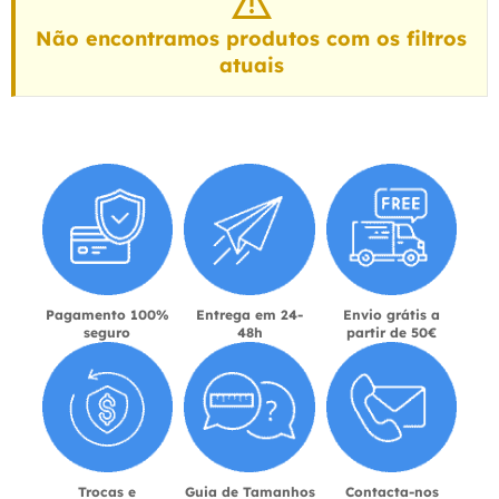
Não encontramos produtos com os filtros
atuais
Pagamento 100%
Entrega em 24-
Envio grátis a
seguro
48h
partir de 50€
Trocas e
Guia de Tamanhos
Contacta-nos