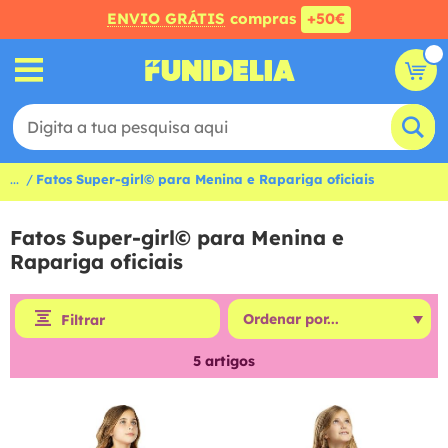
ENVIO GRÁTIS
compras
+50€
...
Fatos Super-girl© para Menina e Rapariga oficiais
Fatos Super-girl© para Menina e
Rapariga oficiais
Filtrar
5
artigos