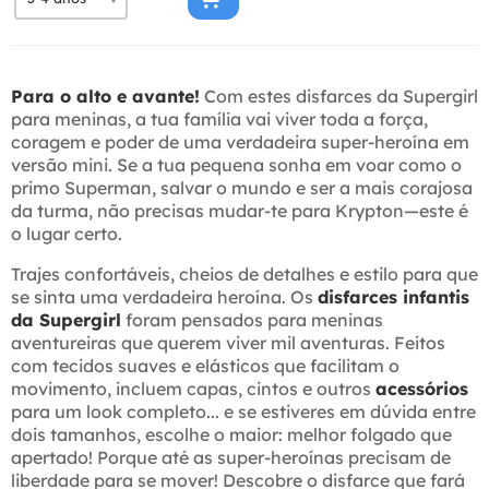
Para o alto e avante!
Com estes disfarces da Supergirl
para meninas, a tua família vai viver toda a força,
coragem e poder de uma verdadeira super-heroína em
versão mini. Se a tua pequena sonha em voar como o
primo Superman, salvar o mundo e ser a mais corajosa
da turma, não precisas mudar-te para Krypton—este é
o lugar certo.
Trajes confortáveis, cheios de detalhes e estilo para que
se sinta uma verdadeira heroína. Os
disfarces infantis
da Supergirl
foram pensados para meninas
aventureiras que querem viver mil aventuras. Feitos
com tecidos suaves e elásticos que facilitam o
movimento, incluem capas, cintos e outros
acessórios
para um look completo... e se estiveres em dúvida entre
dois tamanhos, escolhe o maior: melhor folgado que
apertado! Porque até as super-heroínas precisam de
liberdade para se mover! Descobre o disfarce que fará