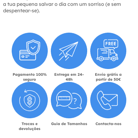
a tua pequena salvar o dia com um sorriso (e sem
despentear-se).
Pagamento 100%
Entrega em 24-
Envio grátis a
seguro
48h
partir de 50€
Trocas e
Guia de Tamanhos
Contacta-nos
devoluções