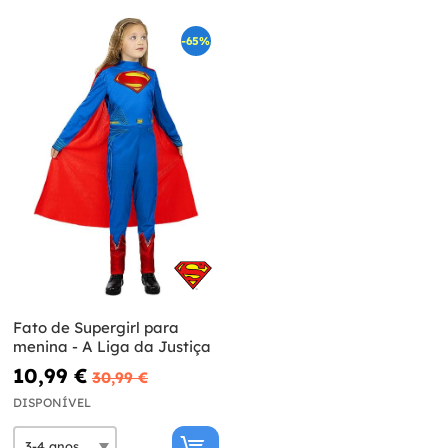
-65%
Fato de Supergirl para
menina - A Liga da Justiça
10,99 €
30,99 €
DISPONÍVEL