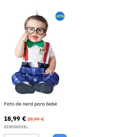
-37%
Fato de nerd para bebé
18,99 €
29,99 €
DISPONÍVEL