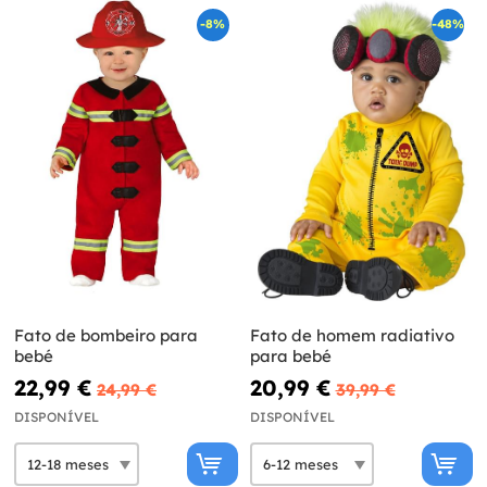
-8%
-48%
Fato de bombeiro para
Fato de homem radiativo
bebé
para bebé
22,99 €
20,99 €
24,99 €
39,99 €
DISPONÍVEL
DISPONÍVEL