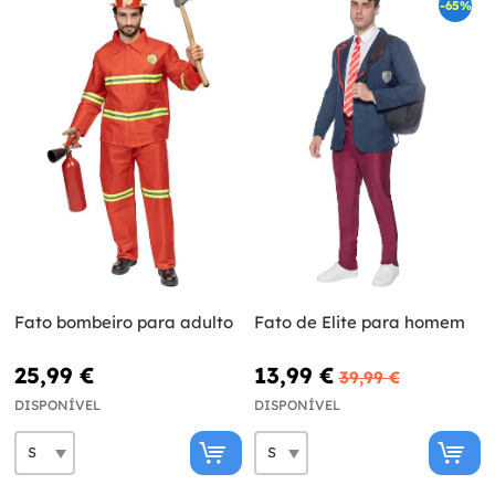
-65%
Fato bombeiro para adulto
Fato de Elite para homem
25,99 €
13,99 €
39,99 €
DISPONÍVEL
DISPONÍVEL