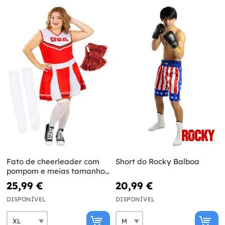
Fato de cheerleader com
Short do Rocky Balboa
pompom e meias tamanho
grande
25,99 €
20,99 €
DISPONÍVEL
DISPONÍVEL