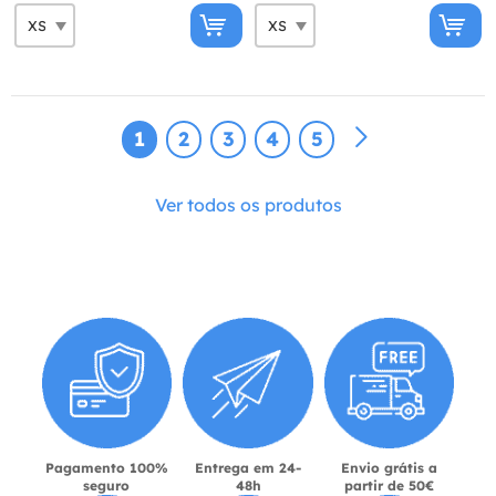
1
2
3
4
5
Ver todos os produtos
Pagamento 100%
Entrega em 24-
Envio grátis a
seguro
48h
partir de 50€