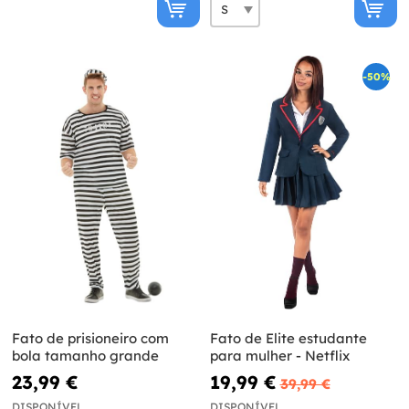
-50%
Fato de prisioneiro com
Fato de Elite estudante
bola tamanho grande
para mulher - Netflix
23,99 €
19,99 €
39,99 €
DISPONÍVEL
DISPONÍVEL