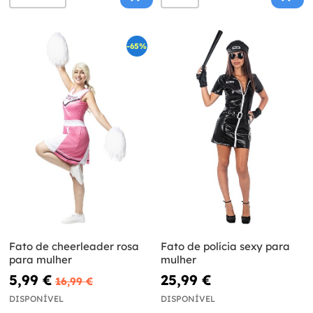
-65%
Fato de cheerleader rosa
Fato de polícia sexy para
para mulher
mulher
5,99 €
25,99 €
16,99 €
DISPONÍVEL
DISPONÍVEL