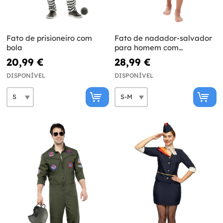
Fato de prisioneiro com
Fato de nadador-salvador
bola
para homem com
salvavidas insuflável
20,99 €
28,99 €
DISPONÍVEL
DISPONÍVEL