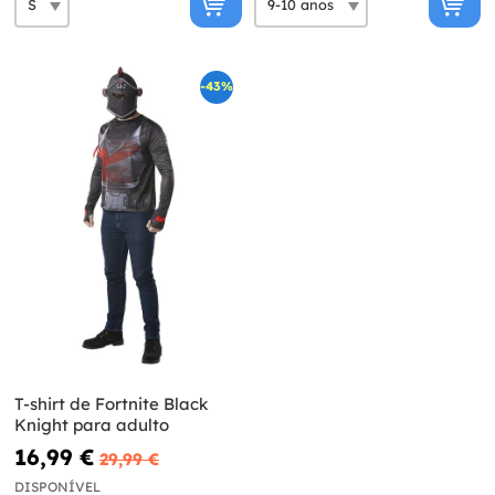
-43%
T-shirt de Fortnite Black
Knight para adulto
16,99 €
29,99 €
DISPONÍVEL