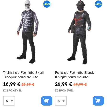
-43%
-46%
T-shirt de Fortnite Skull
Fato de Fortnite Black
Trooper para adulto
Knight para adulto
16,99 €
26,99 €
29,99 €
49,99 €
DISPONÍVEL
DISPONÍVEL