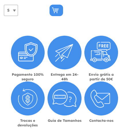
Pagamento 100%
Entrega em 24-
Envio grátis a
seguro
48h
partir de 50€
Trocas e
Guia de Tamanhos
Contacta-nos
devoluções