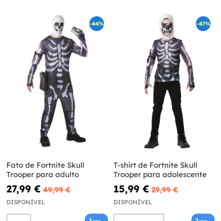
-44%
-47%
Fato de Fortnite Skull
T-shirt de Fortnite Skull
Trooper para adulto
Trooper para adolescente
27,99 €
15,99 €
49,99 €
29,99 €
DISPONÍVEL
DISPONÍVEL